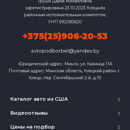
Груша Дарья Михайловна,
зарегистрирована 23.10.2023 Клецким
районным исполнительным комитетом,
УНП 692085620
+375(25)906-20-53
avtopodborbel@yandex.by
Юридический адрес: Минск, ул. Казинца 11А

Почтовый адрес: Минская область, Клецкий район, г. 
Клецк, пер. Сентябрьский 2-й, д.10
Каталог авто из США
Видеоотзывы
Цены на подбор