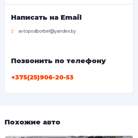
Написать на Email
avtopodborbel@yandex.by
Позвонить по телефону
+375(25)906-20-53
Похожие авто