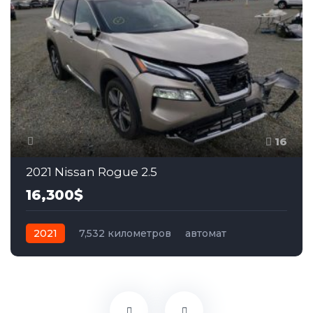
16
2021 Nissan Rogue 2.5
16,300$
2021
7,532 километров
автомат
бензин
Полный