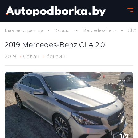
Главная страница
Каталог
Mercedes-Benz
CLA
2019 Mercedes-Benz CLA 2.0
2019
Седан
бензин
1
/
7