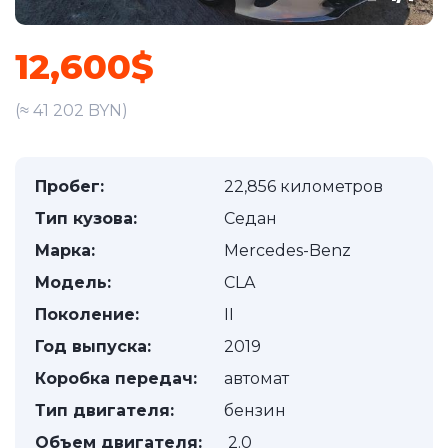
12,600$
(≈ 41 202 BYN)
Пробег:
22,856 километров
Тип кузова:
Седан
Марка:
Mercedes-Benz
Модель:
CLA
Поколение:
II
Год выпуска:
2019
Коробка передач:
автомат
Тип двигателя:
бензин
Объем двигателя:
2.0