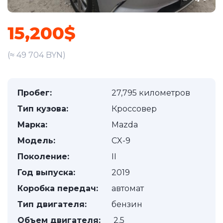
15,200$
(≈ 49 704 BYN)
Пробег:
27,795 километров
Тип кузова:
Кроссовер
Марка:
Mazda
Модель:
CX-9
Поколение:
II
Год выпуска:
2019
Коробка передач:
автомат
Тип двигателя:
бензин
Объем двигателя:
2.5