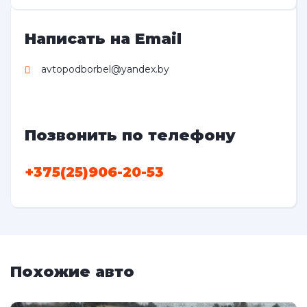
Написать на Email
avtopodborbel@yandex.by
Позвонить по телефону
+375(25)906-20-53
Похожие авто