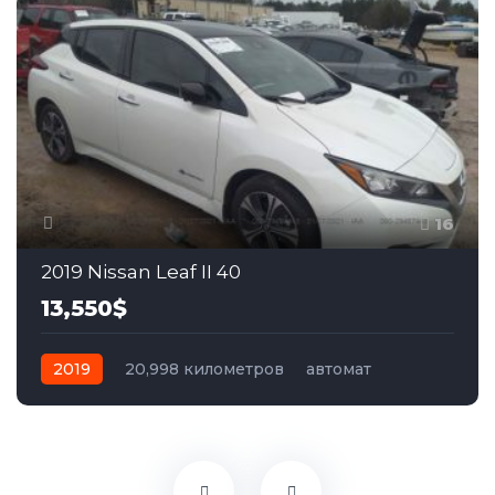
16
2019 Nissan Leaf II 40
13,550$
2019
20,998 километров
автомат
электро
Передний