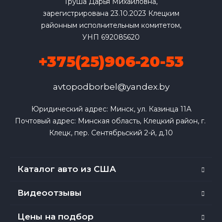
Груша Дарья Михайловна,
зарегистрирована 23.10.2023 Клецким
районным исполнительным комитетом,
УНП 692085620
+375(25)906-20-53
avtopodborbel@yandex.by
Юридический адрес: Минск, ул. Казинца 11А

Почтовый адрес: Минская область, Клецкий район, г. 
Клецк, пер. Сентябрьский 2-й, д.10
Каталог авто из США
Видеоотзывы
Цены на подбор