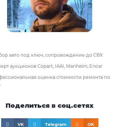
бор авто под ключ, сопровождение до СВХ
ерт аукционов Copart, IAAI, Manheim, Encar
фессиональная оценка стоимости ремонта по
о
Поделиться в соц.сетях
VK
Telegram
OK