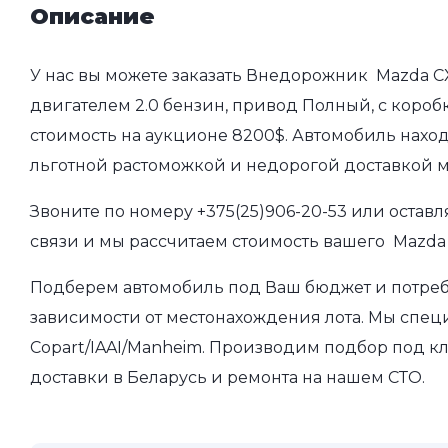
Описание
У нас вы можете заказать Внедорожник Mazda CX-
двигателем 2.0 бензин, привод Полный, с коробк
стоимость на аукционе 8200$. Автомобиль наход
льготной растоможкой и недорогой доставкой 
Звоните по номеру
+375(25)906-20-53
или оставл
связи и мы рассчитаем стоимость вашего Mazda 
Подберем автомобиль под Ваш бюджет и потребно
зависимости от местонахождения лота. Мы спец
Copart/IAAI/Manheim. Производим подбор под кл
доставки в Беларусь и ремонта на нашем СТО.