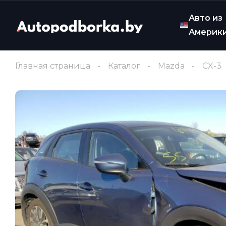
Авто из
Америк
Главная страница
Каталог
Mazda
CX-3