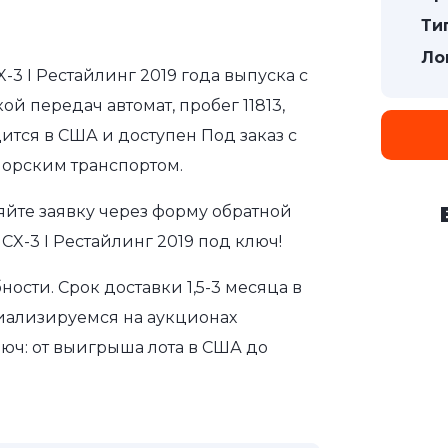
Ти
Ло
3 I Рестайлинг 2019 года выпуска с
ой передач автомат, пробег 11813,
ится в США и доступен Под заказ с
морским транспортом.
яйте заявку через форму обратной
CX-3 I Рестайлинг 2019 под ключ!
сти. Срок доставки 1,5-3 месяца в
иализируемся на аукционах
юч: от выигрыша лота в США до