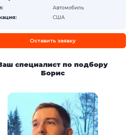
п:
Автомобиль
кация:
США
Оставить заявку
Ваш специалист по подбору
Борис