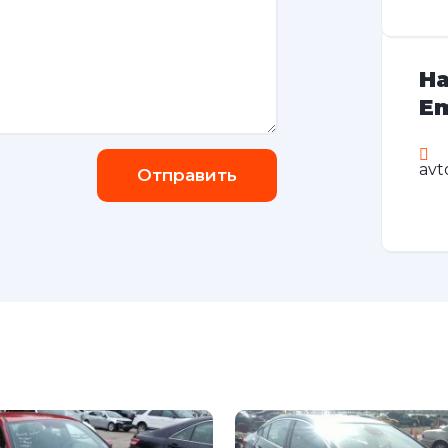
На
Em
avt
Отправить