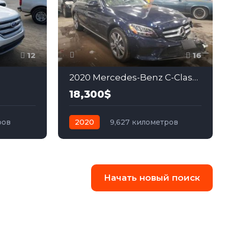
12
16
2020 Mercedes-Benz C-Class 2.0
18,300$
ров
2020
9,627 километров
автомат
бензин
Полный
Начать новый поиск