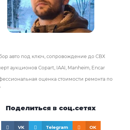
бор авто под ключ, сопровождение до СВХ
ерт аукционов Copart, IAAI, Manheim, Encar
фессиональная оценка стоимости ремонта по
о
Поделиться в соц.сетях
VK
Telegram
OK