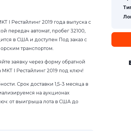
Ти
Ло
KT I Рестайлинг 2019 года выпуска с
ой передач автомат, пробег 32100,
ится в США и доступен Под заказ с
морским транспортом.
яйте заявку через форму обратной
 MKT I Рестайлинг 2019 под ключ!
сти. Срок доставки 1,5-3 месяца в
иализируемся на аукционах
юч: от выигрыша лота в США до