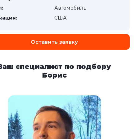
п:
Автомобиль
кация:
США
Оставить заявку
Ваш специалист по подбору
Борис