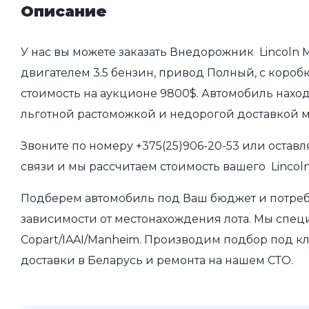
Описание
У нас вы можете заказать Внедорожник Lincoln M
двигателем 3.5 бензин, привод Полный, с коробк
стоимость на аукционе 9800$. Автомобиль наход
льготной растоможкой и недорогой доставкой 
Звоните по номеру
+375(25)906-20-53
или оставл
связи и мы рассчитаем стоимость вашего Lincoln
Подберем автомобиль под Ваш бюджет и потребно
зависимости от местонахождения лота. Мы спец
Copart/IAAI/Manheim. Производим подбор под кл
доставки в Беларусь и ремонта на нашем СТО.