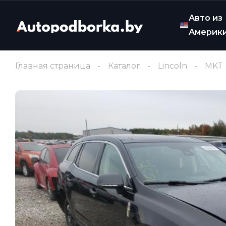
Авто из
Америк
Главная страница
Каталог
Lincoln
MKT