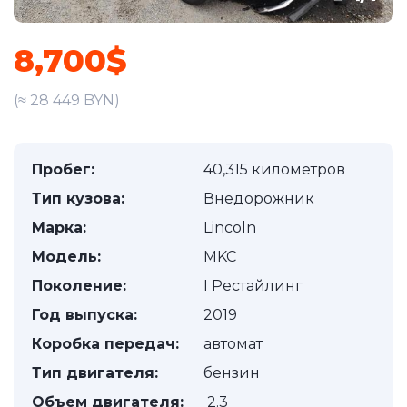
8,700$
(≈ 28 449 BYN)
Пробег:
40,315 километров
Тип кузова:
Внедорожник
Марка:
Lincoln
Модель:
MKC
Поколение:
I Рестайлинг
Год выпуска:
2019
Коробка передач:
автомат
Тип двигателя:
бензин
Объем двигателя:
2.3