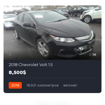
16
2018 Chevrolet Volt 1.5
8,500$
2018
18,921 километров
автомат
гибрид
Передний