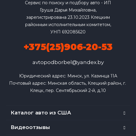
Сервис по поиску и подбору авто - ИП
Груша Дарья Михайловна,
зарегистрирована 23.10.2023 Клецким
районным исполнительным комитетом,
УНП 692085620
+375(25)906-20-53
avtopodborbel@yandex.by
Юридический адрес: Минск, ул. Казинца 11А

Почтовый адрес: Минская область, Клецкий район, г. 
Клецк, пер. Сентябрьский 2-й, д.10
Каталог авто из США
Видеоотзывы