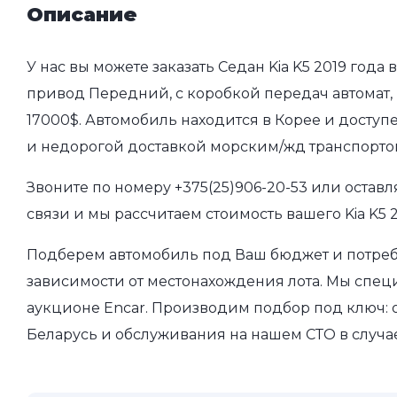
Описание
У нас вы можете заказать Седан Kia K5 2019 года
привод Передний, с коробкой передач автомат, 
17000$. Автомобиль находится в Корее и доступ
и недорогой доставкой морским/жд транспорто
Звоните по номеру
+375(25)906-20-53
или оставл
связи и мы рассчитаем стоимость вашего Kia K5 
Подберем автомобиль под Ваш бюджет и потребн
зависимости от местонахождения лота. Мы спе
аукционе Encar. Производим подбор под ключ: о
Беларусь и обслуживания на нашем СТО в случа