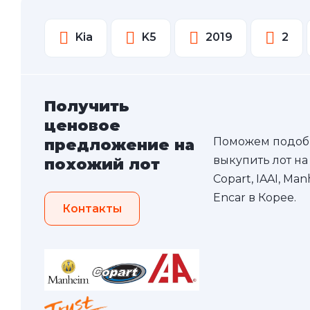
Kia
K5
2019
2
Получить
ценовое
Поможем подоб
предложение на
выкупить лот на
похожий лот
Copart, IAAI, Ma
Encar в Корее.
Контакты