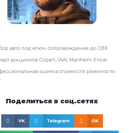
бор авто под ключ, сопровождение до СВХ
ерт аукционов Copart, IAAI, Manheim, Encar
фессиональная оценка стоимости ремонта по
о
Поделиться в соц.сетях
VK
Telegram
OK