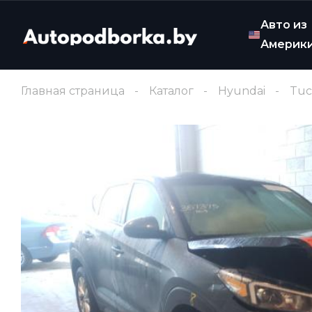
Авто из
Америк
Главная страница
Каталог
Hyundai
Tuc