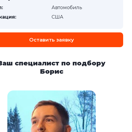
п:
Автомобиль
кация:
США
Оставить заявку
Ваш специалист по подбору
Борис