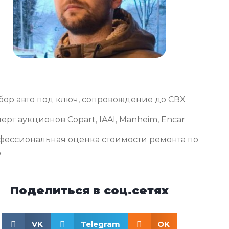
бор авто под ключ, сопровождение до СВХ
ерт аукционов Copart, IAAI, Manheim, Encar
фессиональная оценка стоимости ремонта по
о
Поделиться в соц.сетях
VK
Telegram
OK