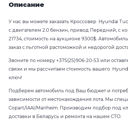
Описание
У нас вы можете заказать Кроссовер Hyundai Tucs
с двигателем 2.0 бензин, привод Передний, с к
21734, стоимость на аукционе 9300$. Автомобил
заказ с льготной растоможкой и недорогой дос
Звоните по номеру
+375(25)906-20-53
или оставл
связи и мы рассчитаем стоимость вашего Hyundai
ключ!
Подберем автомобиль под Ваш бюджет и потребно
зависимости от местонахождения лота. Мы спец
Copart/IAAI/Manheim. Производим подбор под кл
доставки в Беларусь и ремонта на нашем СТО.