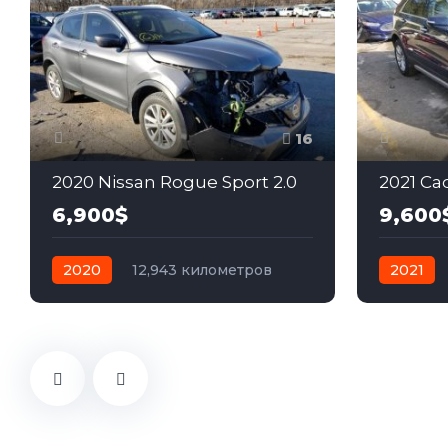
16
2020 Nissan Rogue Sport 2.0
2021 Cad
6,900$
9,600
2020
12,943 километров
2021
автомат
бензин
Передний
автомат