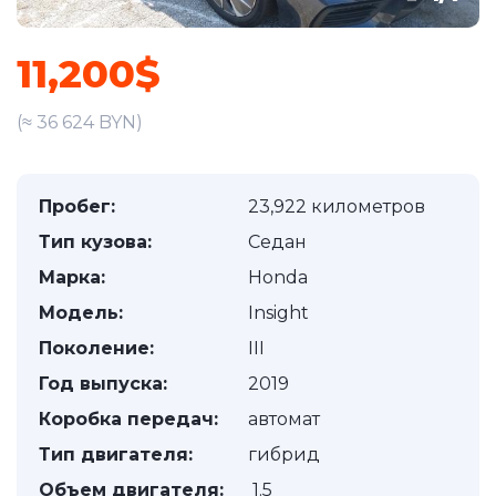
11,200$
(≈ 36 624 BYN)
Пробег:
23,922 километров
Тип кузова:
Седан
Марка:
Honda
Модель:
Insight
Поколение:
III
Год выпуска:
2019
Коробка передач:
автомат
Тип двигателя:
гибрид
Объем двигателя:
1.5