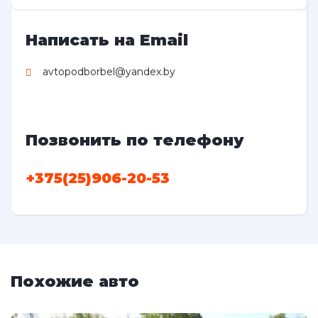
Написать на Email
avtopodborbel@yandex.by
Позвонить по телефону
+375(25)906-20-53
Похожие авто