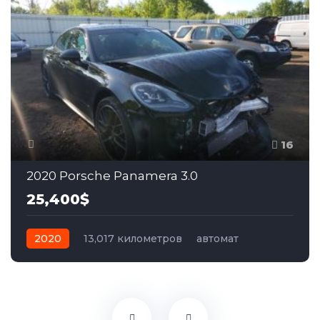
16
2020 Porsche Panamera 3.0
25,400$
2020
13,017 километров
автомат
бензин
Задний