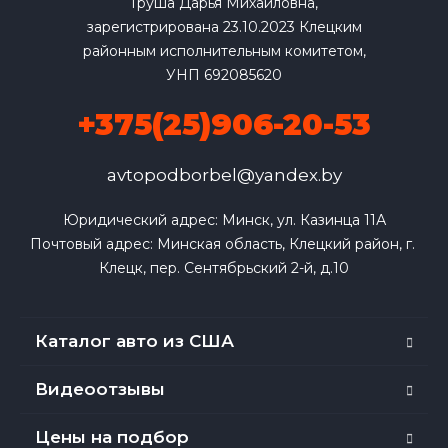
Груша Дарья Михайловна,
зарегистрирована 23.10.2023 Клецким
районным исполнительным комитетом,
УНП 692085620
+375(25)906-20-53
avtopodborbel@yandex.by
Юридический адрес: Минск, ул. Казинца 11А

Почтовый адрес: Минская область, Клецкий район, г. 
Клецк, пер. Сентябрьский 2-й, д.10
Каталог авто из США
Видеоотзывы
Цены на подбор