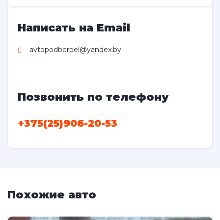
Написать на Email
avtopodborbel@yandex.by
Позвонить по телефону
+375(25)906-20-53
Похожие авто