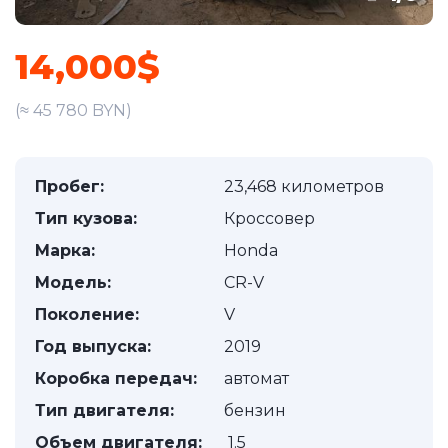
14,000$
(≈ 45 780 BYN)
Пробег:
23,468 километров
Тип кузова:
Кроссовер
Марка:
Honda
Модель:
CR-V
Поколение:
V
Год выпуска:
2019
Коробка передач:
автомат
Тип двигателя:
бензин
Объем двигателя:
1.5