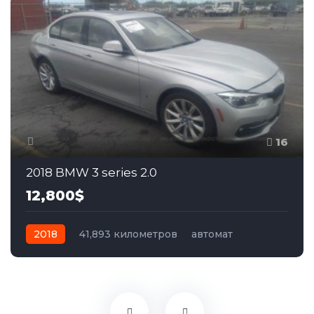
16
2018 BMW 3 series 2.0
12,800$
2018
41,893 километров
автомат
гибрид
Задний