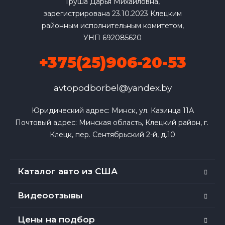
Груша Дарья Михайловна,
зарегистрирована 23.10.2023 Клецким
районным исполнительным комитетом,
УНП 692085620
+375(25)906-20-53
avtopodborbel@yandex.by
Юридический адрес: Минск, ул. Казинца 11А

Почтовый адрес: Минская область, Клецкий район, г. 
Клецк, пер. Сентябрьский 2-й, д.10
Каталог авто из США
Видеоотзывы
Цены на подбор