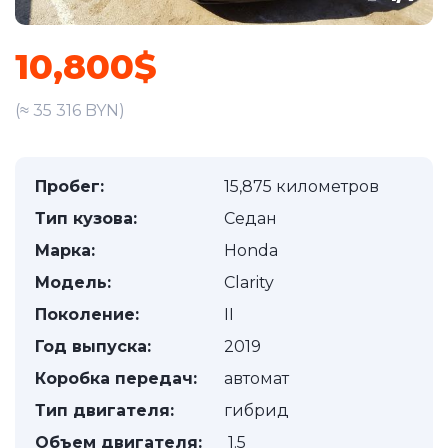
10,800$
(≈ 35 316 BYN)
Пробег:
15,875 километров
Тип кузова:
Седан
Марка:
Honda
Модель:
Clarity
Поколение:
II
Год выпуска:
2019
Коробка передач:
автомат
Тип двигателя:
гибрид
Объем двигателя:
1.5