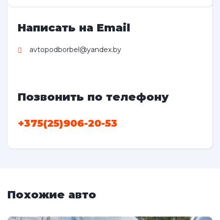
Написать на Email
avtopodborbel@yandex.by
Позвонить по телефону
+375(25)906-20-53
Похожие авто