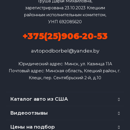
Груша Дарья Михайловна,
зарегистрирована 23.10.2023 Клецким
районным исполнительным комитетом,
УНП 692085620
+375(25)906-20-53
avtopodborbel@yandex.by
Юридический адрес: Минск, ул. Казинца 11А

Почтовый адрес: Минская область, Клецкий район, г. 
Клецк, пер. Сентябрьский 2-й, д.10
Каталог авто из США
Видеоотзывы
Цены на подбор