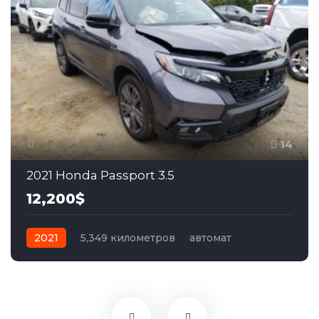
14
2021 Honda Passport 3.5
12,200$
2021
5,349 километров
автомат
бензин
Полный