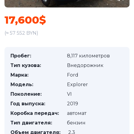
17,600$
(≈ 57 552 BYN)
Пробег:
8,117 километров
Тип кузова:
Внедорожник
Марка:
Ford
Модель:
Explorer
Поколение:
VI
Год выпуска:
2019
Коробка передач:
автомат
Тип двигателя:
бензин
Объем двигателя:
2.3