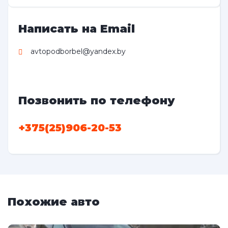
Написать на Email
avtopodborbel@yandex.by
Позвонить по телефону
+375(25)906-20-53
Похожие авто