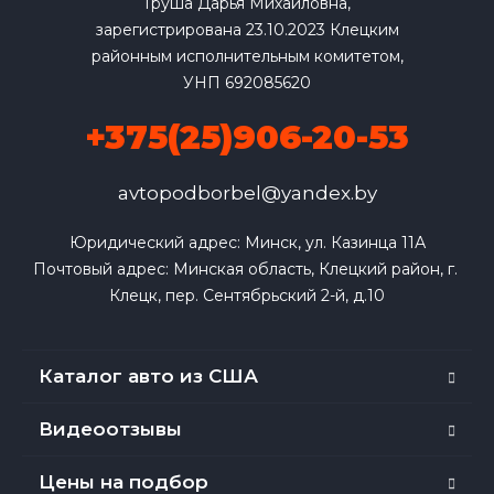
Груша Дарья Михайловна,
зарегистрирована 23.10.2023 Клецким
районным исполнительным комитетом,
УНП 692085620
+375(25)906-20-53
avtopodborbel@yandex.by
Юридический адрес: Минск, ул. Казинца 11А

Почтовый адрес: Минская область, Клецкий район, г. 
Клецк, пер. Сентябрьский 2-й, д.10
Каталог авто из США
Видеоотзывы
Цены на подбор