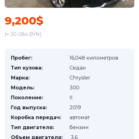
9,200$
(≈ 30 084 BYN)
Пробег:
16,048 километров
Тип кузова:
Седан
Марка:
Chrysler
Модель:
300
Поколение:
II
Год выпуска:
2019
Коробка передач:
автомат
Тип двигателя:
бензин
Объем двигателя:
3.6