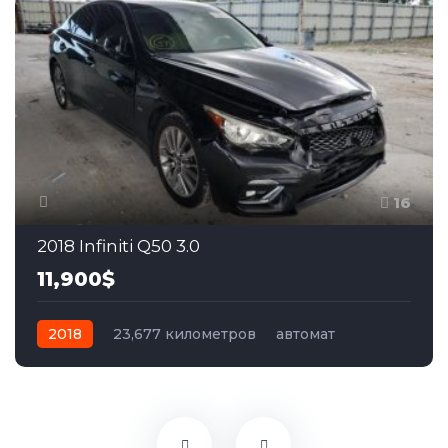
16
2018 Infiniti Q50 3.0
11,900$
2018
23,677 километров
автомат
бензин
Задний