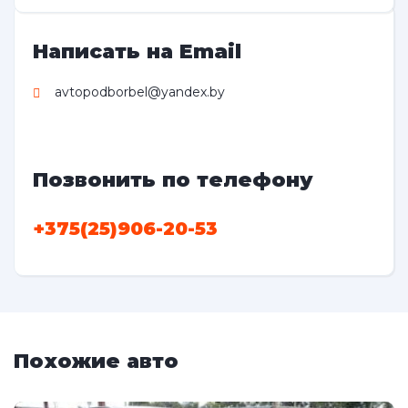
Написать на Email
avtopodborbel@yandex.by
Позвонить по телефону
+375(25)906-20-53
Похожие авто