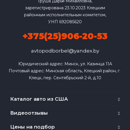
Груша Дарья Михайловна,
зарегистрирована 23.10.2023 Клецким
районным исполнительным комитетом,
УНП 692085620
+375(25)906-20-53
avtopodborbel@yandex.by
Юридический адрес: Минск, ул. Казинца 11А

Почтовый адрес: Минская область, Клецкий район, г. 
Клецк, пер. Сентябрьский 2-й, д.10
Каталог авто из США
Видеоотзывы
Цены на подбор