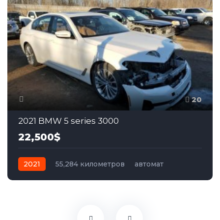
20
2021 BMW 5 series 3000
22,500$
2021
55,284 километров
автомат
бензин
Полный