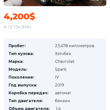
4,200$
(≈ 13 734 BYN)
Пробег:
23,478 километров
Тип кузова:
Хэтчбек
Марка:
Chevrolet
Модель:
Spark
Поколение:
IV
Год выпуска:
2019
Коробка передач:
автомат
Тип двигателя:
бензин
Объем двигателя:
1.4