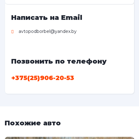
Написать на Email
avtopodborbel@yandex.by
Позвонить по телефону
+375(25)906-20-53
Похожие авто