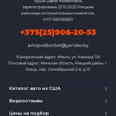
Груша Дарья Михайловна,
зарегистрирована 23.10.2023 Клецким
районным исполнительным комитетом,
УНП 692085620
+375(25)906-20-53
avtopodborbel@yandex.by
Юридический адрес: Минск, ул. Казинца 11А

Почтовый адрес: Минская область, Клецкий район, г. 
Клецк, пер. Сентябрьский 2-й, д.10
Каталог авто из США
Видеоотзывы
Цены на подбор