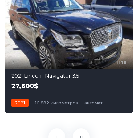
16
2021 Lincoln Navigator 3.5
27,600$
2021
10,882 километров
автомат
бензин
Полный