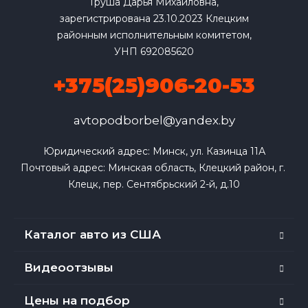
Груша Дарья Михайловна,
зарегистрирована 23.10.2023 Клецким
районным исполнительным комитетом,
УНП 692085620
+375(25)906-20-53
avtopodborbel@yandex.by
Юридический адрес: Минск, ул. Казинца 11А

Почтовый адрес: Минская область, Клецкий район, г. 
Клецк, пер. Сентябрьский 2-й, д.10
Каталог авто из США
Видеоотзывы
Цены на подбор