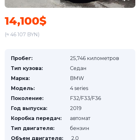
14,100$
(≈ 46 107 BYN)
Пробег:
25,746 километров
Тип кузова:
Седан
Марка:
BMW
Модель:
4 series
Поколение:
F32/F33/F36
Год выпуска:
2019
Коробка передач:
автомат
Тип двигателя:
бензин
Объем двигателя:
2.0