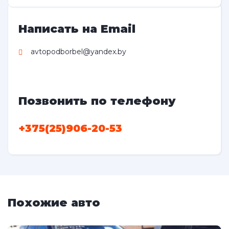
Написать на Email
avtopodborbel@yandex.by
Позвонить по телефону
+375(25)906-20-53
Похожие авто