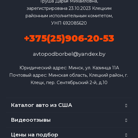
Груша Дарья Михайловна,
зарегистрирована 23.10.2023 Клецким
районным исполнительным комитетом,
УНП 692085620
+375(25)906-20-53
avtopodborbel@yandex.by
Юридический адрес: Минск, ул. Казинца 11А

Почтовый адрес: Минская область, Клецкий район, г. 
Клецк, пер. Сентябрьский 2-й, д.10
Каталог авто из США
Видеоотзывы
Цены на подбор