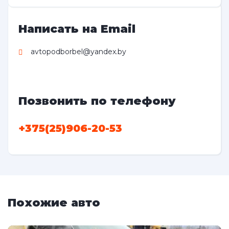
Написать на Email
avtopodborbel@yandex.by
Позвонить по телефону
+375(25)906-20-53
Похожие авто