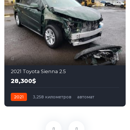
16
2021 Toyota Sienna 2.5
28,300$
2021
3,258 километров
автомат
гибрид
Полный