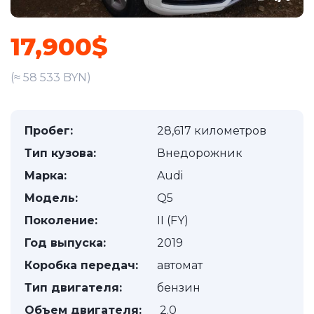
17,900$
(≈ 58 533 BYN)
Пробег:
28,617 километров
Тип кузова:
Внедорожник
Марка:
Audi
Модель:
Q5
Поколение:
II (FY)
Год выпуска:
2019
Коробка передач:
автомат
Тип двигателя:
бензин
Объем двигателя:
2.0