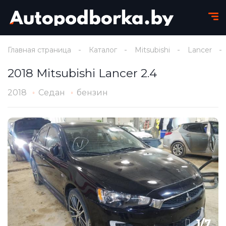
Главная страница
Каталог
Mitsubishi
Lancer
2018 Mitsubishi Lancer 2.4
2018
Седан
бензин
1
/
7