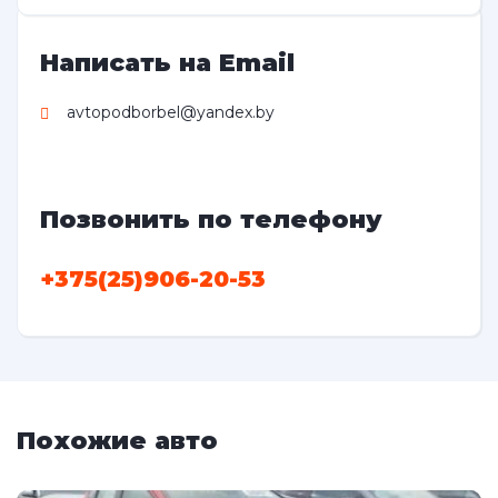
Написать на Email
avtopodborbel@yandex.by
Позвонить по телефону
+375(25)906-20-53
Похожие авто