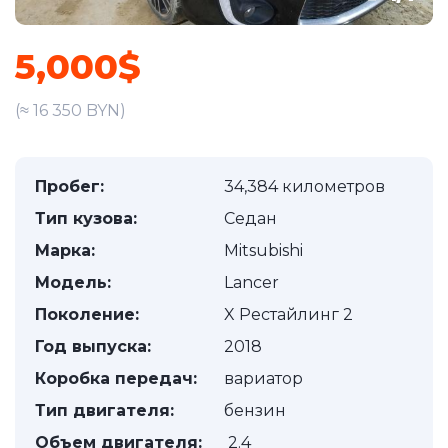
5,000$
(≈ 16 350 BYN)
Пробег:
34,384 километров
Тип кузова:
Седан
Марка:
Mitsubishi
Модель:
Lancer
Поколение:
X Рестайлинг 2
Год выпуска:
2018
Коробка передач:
вариатор
Тип двигателя:
бензин
Объем двигателя:
2.4