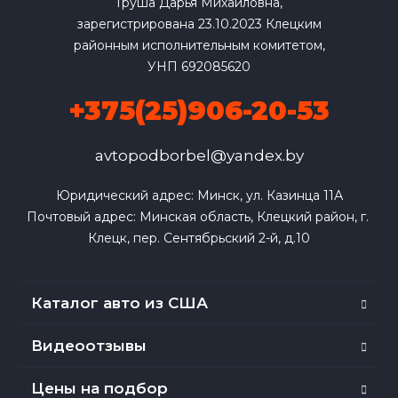
Груша Дарья Михайловна,
зарегистрирована 23.10.2023 Клецким
районным исполнительным комитетом,
УНП 692085620
+375(25)906-20-53
avtopodborbel@yandex.by
Юридический адрес: Минск, ул. Казинца 11А

Почтовый адрес: Минская область, Клецкий район, г. 
Клецк, пер. Сентябрьский 2-й, д.10
Каталог авто из США
Видеоотзывы
Цены на подбор