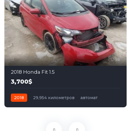
16
2018 Honda Fit 1.5
3,700$
2018
29,954 километров
автомат
бензин
Передний