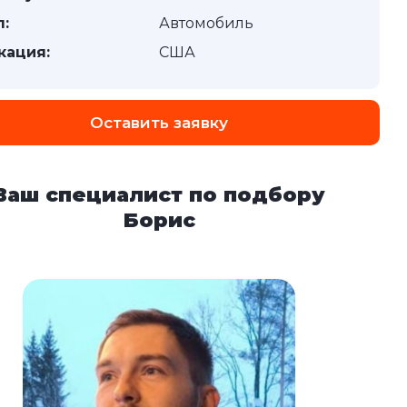
п:
Автомобиль
кация:
США
Оставить заявку
Ваш специалист по подбору
Борис