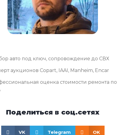
бор авто под ключ, сопровождение до СВХ
ерт аукционов Copart, IAAI, Manheim, Encar
фессиональная оценка стоимости ремонта по
о
Поделиться в соц.сетях
VK
Telegram
OK