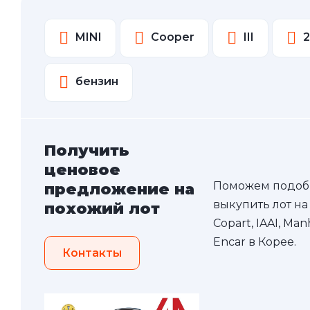
MINI
Cooper
III
2
бензин
Получить
ценовое
Поможем подоб
предложение на
выкупить лот на
похожий лот
Copart, IAAI, Ma
Encar в Корее.
Контакты