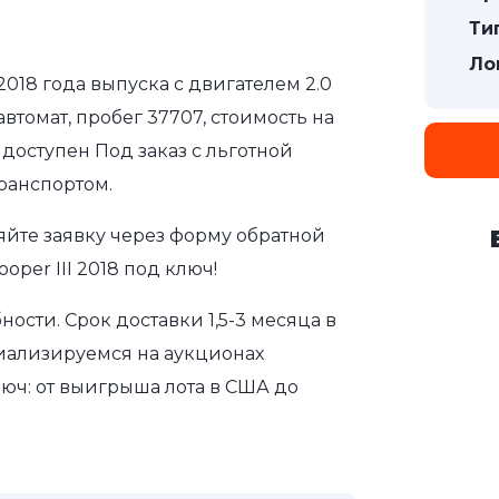
Ти
Ло
 2018 года выпуска с двигателем 2.0
втомат, пробег 37707, стоимость на
доступен Под заказ с льготной
ранспортом.
яйте заявку через форму обратной
per III 2018 под ключ!
сти. Срок доставки 1,5-3 месяца в
иализируемся на аукционах
юч: от выигрыша лота в США до