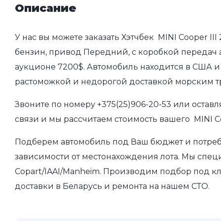
Описание
У нас вы можете заказать Хэтчбек MINI Cooper III
бензин, привод Передний, с коробкой передач а
аукционе 7200$. Автомобиль находится в США и 
растоможкой и недорогой доставкой морским т
Звоните по номеру
+375(25)906-20-53
или оставл
связи и мы рассчитаем стоимость вашего MINI Coo
Подберем автомобиль под Ваш бюджет и потребно
зависимости от местонахождения лота. Мы спец
Copart/IAAI/Manheim. Производим подбор под кл
доставки в Беларусь и ремонта на нашем СТО.