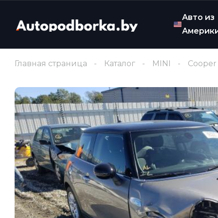
Авто из
Америк
Главная страница
Каталог
MINI
Cooper