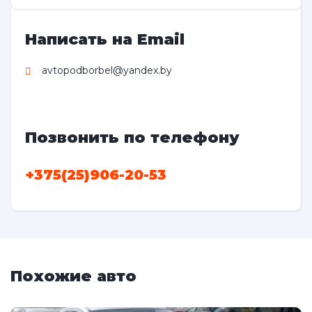
Написать на Email
avtopodborbel@yandex.by
Позвонить по телефону
+375(25)906-20-53
Похожие авто