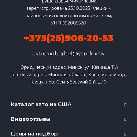
Груша Дарья Михайловна,
зарегистрирована 23.10.2023 Клецким
районным исполнительным комитетом,
УНП 692085620
+375(25)906-20-53
avtopodborbel@yandex.by
Юридический адрес: Минск, ул. Казинца 11А

Почтовый адрес: Минская область, Клецкий район, г. 
Клецк, пер. Сентябрьский 2-й, д.10
Каталог авто из США
Видеоотзывы
Цены на подбор