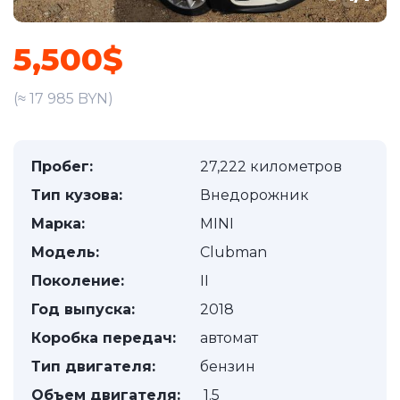
5,500$
(≈ 17 985 BYN)
Пробег:
27,222 километров
Тип кузова:
Внедорожник
Марка:
MINI
Модель:
Clubman
Поколение:
II
Год выпуска:
2018
Коробка передач:
автомат
Тип двигателя:
бензин
Объем двигателя:
1.5