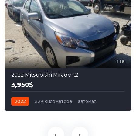
16
2022 Mitsubishi Mirage 1.2
3,950$
2022
529 километров
автомат
бензин
Передний