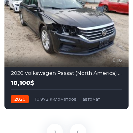
16
2020 Volkswagen Passat (North America) 2.0
10,100$
2020
10,972 километров
автомат
бензин
Передний