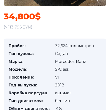
34,800$
(≈ 113 796 BYN)
Пробег:
32,664 километров
Тип кузова:
Седан
Марка:
Mercedes-Benz
Модель:
S-Class
Поколение:
VI
Год выпуска:
2018
Коробка передач:
автомат
Тип двигателя:
бензин
Объем двигателя:
4.8