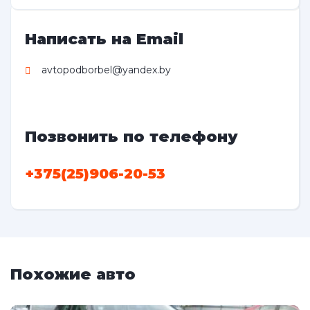
Написать на Email
avtopodborbel@yandex.by
Позвонить по телефону
+375(25)906-20-53
Похожие авто