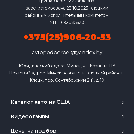
Груша Дарья Михайловна,
зарегистрирована 23.10.2023 Клецким
районным исполнительным комитетом,
УНП 692085620
+375(25)906-20-53
avtopodborbel@yandex.by
Юридический адрес: Минск, ул. Казинца 11А

Почтовый адрес: Минская область, Клецкий район, г. 
Клецк, пер. Сентябрьский 2-й, д.10
Каталог авто из США
Видеоотзывы
Цены на подбор