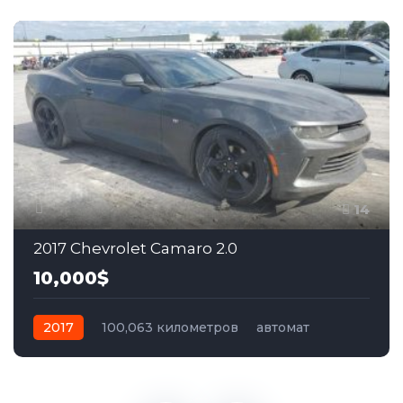
14
2017 Chevrolet Camaro 2.0
10,000$
2017
100,063 километров
автомат
бензин
Задний