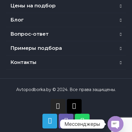
Цены на подбор
Блог
Вопрос-ответ
Примеры подбора
Контакты
Avtopodborka.by © 2024. Все права защищены.
Мессенджеры