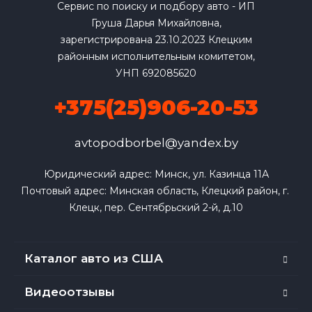
Сервис по поиску и подбору авто - ИП
Груша Дарья Михайловна,
зарегистрирована 23.10.2023 Клецким
районным исполнительным комитетом,
УНП 692085620
+375(25)906-20-53
avtopodborbel@yandex.by
Юридический адрес: Минск, ул. Казинца 11А

Почтовый адрес: Минская область, Клецкий район, г. 
Клецк, пер. Сентябрьский 2-й, д.10
Каталог авто из США
Видеоотзывы