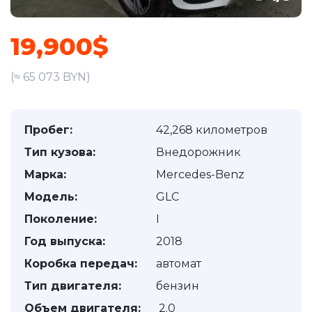
19,900$
(≈ 65 073 BYN)
Пробег:
42,268 километров
Тип кузова:
Внедорожник
Марка:
Mercedes-Benz
Модель:
GLC
Поколение:
I
Год выпуска:
2018
Коробка передач:
автомат
Тип двигателя:
бензин
Объем двигателя:
2.0