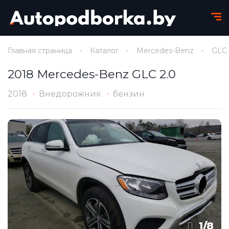
Главная страница
Каталог
Mercedes-Benz
GLC
2018 Mercedes-Benz GLC 2.0
2018
Внедорожник
бензин
1
/
8