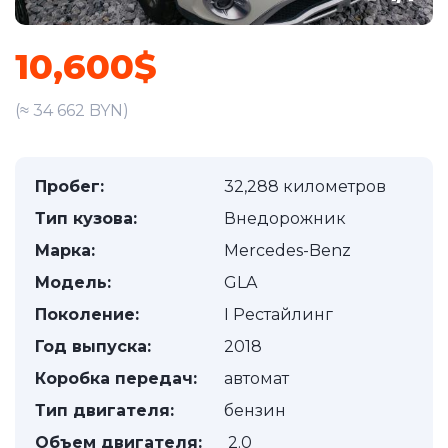
10,600$
(≈ 34 662 BYN)
Пробег:
32,288 километров
Тип кузова:
Внедорожник
Марка:
Mercedes-Benz
Модель:
GLA
Поколение:
I Рестайлинг
Год выпуска:
2018
Коробка передач:
автомат
Тип двигателя:
бензин
Объем двигателя:
2.0