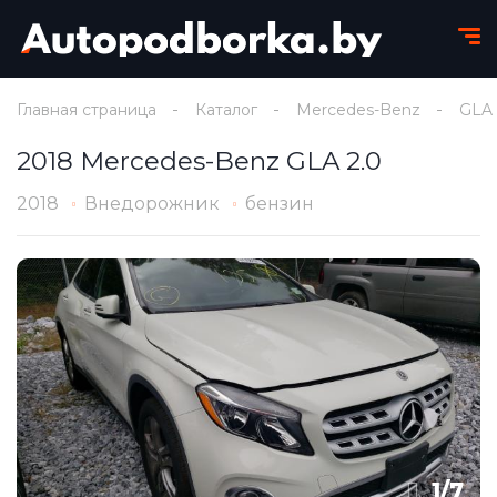
Главная страница
Каталог
Mercedes-Benz
GLA
2018 Mercedes-Benz GLA 2.0
2018
Внедорожник
бензин
1
/
7