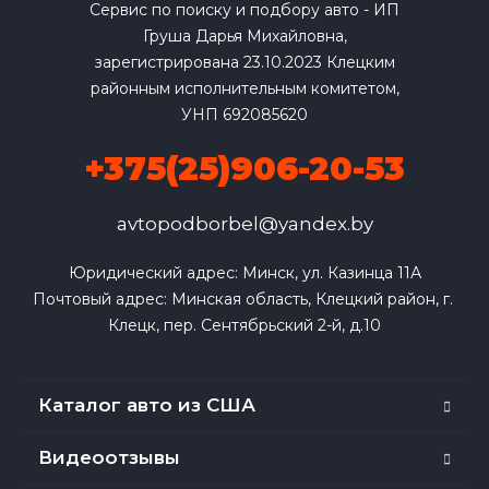
Сервис по поиску и подбору авто - ИП
Груша Дарья Михайловна,
зарегистрирована 23.10.2023 Клецким
районным исполнительным комитетом,
УНП 692085620
+375(25)906-20-53
avtopodborbel@yandex.by
Юридический адрес: Минск, ул. Казинца 11А

Почтовый адрес: Минская область, Клецкий район, г. 
Клецк, пер. Сентябрьский 2-й, д.10
Каталог авто из США
Видеоотзывы