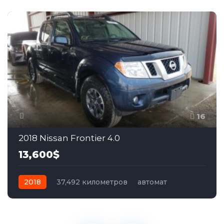
16
2018 Nissan Frontier 4.0
13,600$
2018
37,492 километров
автомат
бензин
Полный