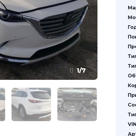
Ма
Мо
Го
По
Пр
Ти
Ти
1
/
7
Об
Ко
Пр
Со
Ти
VIN
Ар