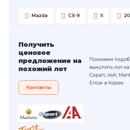
Mazda
CX-9
II
20
Получить
ценовое
Поможем подоб
предложение на
выкупить лот на
похожий лот
Copart, IAAI, Ma
Encar в Корее.
Контакты