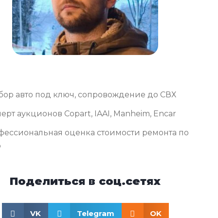
бор авто под ключ, сопровождение до СВХ
ерт аукционов Copart, IAAI, Manheim, Encar
фессиональная оценка стоимости ремонта по
о
Поделиться в соц.сетях
VK
Telegram
OK