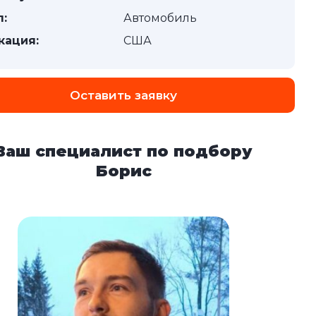
п:
Автомобиль
кация:
США
Оставить заявку
Ваш специалист по подбору
Борис