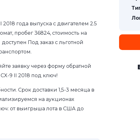
Ти
Ло
I 2018 года выпуска с двигателем 2.5
мат, пробег 36824, стоимость на
 доступен Под заказ с льготной
ранспортом.
яйте заявку через форму обратной
X-9 II 2018 под ключ!
сти. Срок доставки 1,5-3 месяца в
иализируемся на аукционах
юч: от выигрыша лота в США до