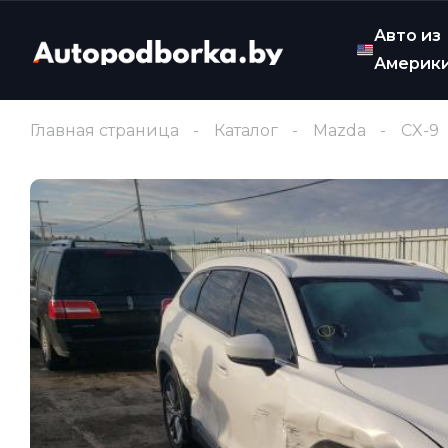
Авто из
Америк
Главная страница
Каталог
Mazda
CX-9