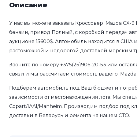
Описание
У нас вы можете заказать Кроссовер Mazda CX-9 I
бензин, привод Полный, с коробкой передач авто
аукционе 15600$. Автомобиль находится в США и
растоможкой и недорогой доставкой морским т
Звоните по номеру
+375(25)906-20-53
или оставл
связи и мы рассчитаем стоимость вашего Mazda C
Подберем автомобиль под Ваш бюджет и потребно
зависимости от местонахождения лота. Мы спец
Copart/IAAI/Manheim. Производим подбор под кл
доставки в Беларусь и ремонта на нашем СТО.