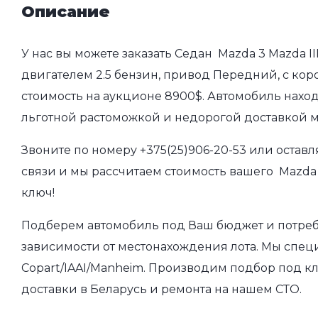
Описание
У нас вы можете заказать Седан Mazda 3 Mazda II
двигателем 2.5 бензин, привод Передний, с коро
стоимость на аукционе 8900$. Автомобиль наход
льготной растоможкой и недорогой доставкой 
Звоните по номеру
+375(25)906-20-53
или оставл
связи и мы рассчитаем стоимость вашего Mazda 3
ключ!
Подберем автомобиль под Ваш бюджет и потребно
зависимости от местонахождения лота. Мы спец
Copart/IAAI/Manheim. Производим подбор под кл
доставки в Беларусь и ремонта на нашем СТО.