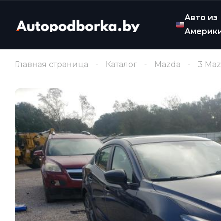
Авто из
Америк
Главная страница
Каталог
Mazda
3 Ma