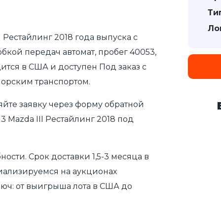
Ти
Ло
I Рестайлинг 2018 года выпуска с
бкой передач автомат, пробег 40053,
ится в США и доступен Под заказ с
морским транспортом.
яйте заявку через форму обратной
 Mazda III Рестайлинг 2018 под
сти. Срок доставки 1,5-3 месяца в
иализируемся на аукционах
юч: от выигрыша лота в США до