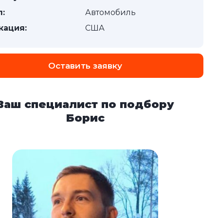
п:
Автомобиль
кация:
США
Оставить заявку
Ваш специалист по подбору
Борис