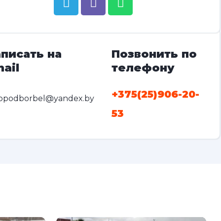
писать на
Позвонить по
ail
телефону
+375(25)906-20-
opodborbel@yandex.by
53