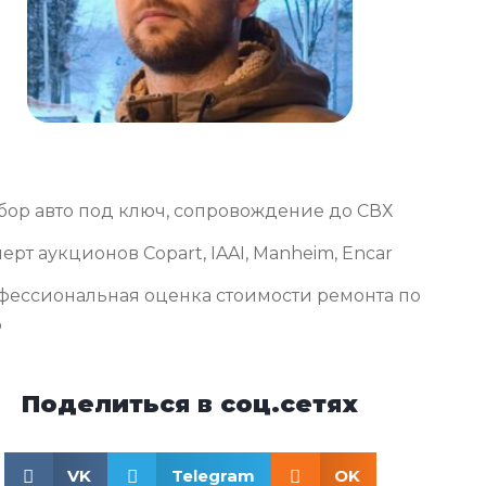
бор авто под ключ, сопровождение до СВХ
ерт аукционов Copart, IAAI, Manheim, Encar
фессиональная оценка стоимости ремонта по
о
Поделиться в соц.сетях
VK
Telegram
OK