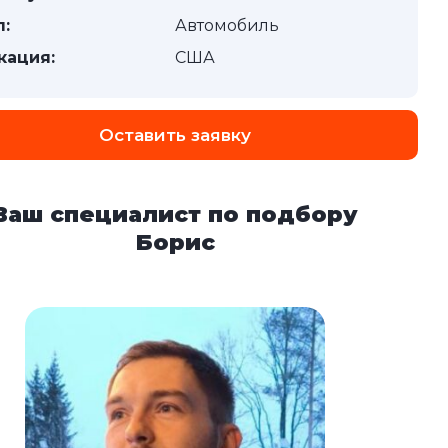
п:
Автомобиль
кация:
США
Оставить заявку
Ваш специалист по подбору
Борис