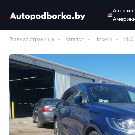
Авто из
Америк
Главная страница
Каталог
Lincoln
MKX