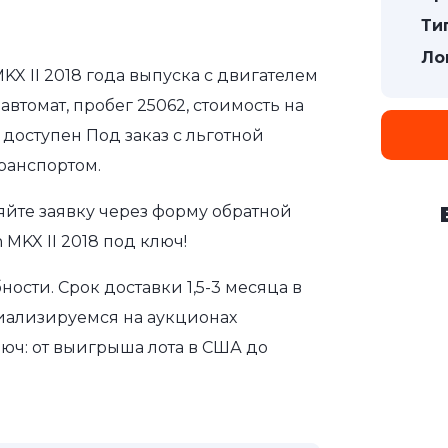
Ти
Ло
KX II 2018 года выпуска с двигателем
автомат, пробег 25062, стоимость на
доступен Под заказ с льготной
ранспортом.
яйте заявку через форму обратной
 MKX II 2018 под ключ!
сти. Срок доставки 1,5-3 месяца в
иализируемся на аукционах
юч: от выигрыша лота в США до