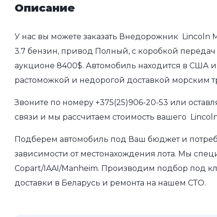
Описание
У нас вы можете заказать Внедорожник Lincoln M
3.7 бензин, привод Полный, с коробкой передач 
аукционе 8400$. Автомобиль находится в США и 
растоможкой и недорогой доставкой морским т
Звоните по номеру
+375(25)906-20-53
или оставл
связи и мы рассчитаем стоимость вашего Lincoln
Подберем автомобиль под Ваш бюджет и потребно
зависимости от местонахождения лота. Мы спец
Copart/IAAI/Manheim. Производим подбор под кл
доставки в Беларусь и ремонта на нашем СТО.