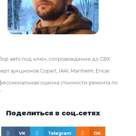
бор авто под ключ, сопровождение до СВХ
ерт аукционов Copart, IAAI, Manheim, Encar
фессиональная оценка стоимости ремонта по
о
Поделиться в соц.сетях
VK
Telegram
OK