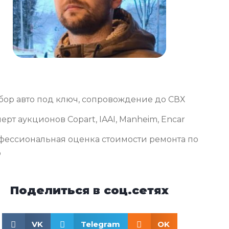
бор авто под ключ, сопровождение до СВХ
ерт аукционов Copart, IAAI, Manheim, Encar
фессиональная оценка стоимости ремонта по
о
Поделиться в соц.сетях
VK
Telegram
OK