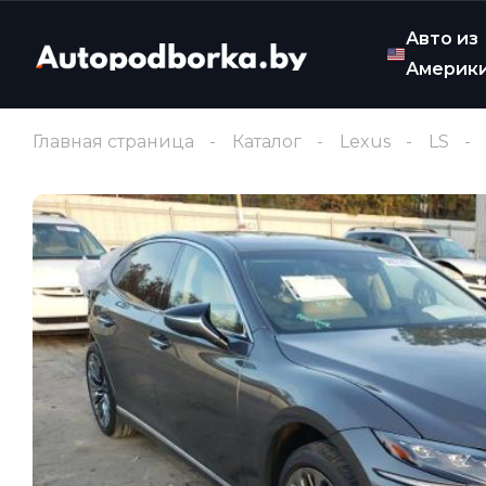
Авто из
Америк
Главная страница
Каталог
Lexus
LS