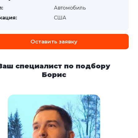
п:
Автомобиль
кация:
США
Оставить заявку
Ваш специалист по подбору
Борис