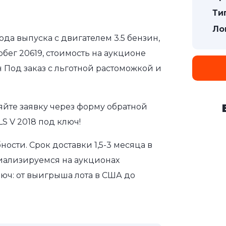
Ти
Ло
года выпуска с двигателем 3.5 бензин,
бег 20619, стоимость на аукционе
 Под заказ с льготной растоможкой и
яйте заявку через форму обратной
S V 2018 под ключ!
сти. Срок доставки 1,5-3 месяца в
иализируемся на аукционах
юч: от выигрыша лота в США до