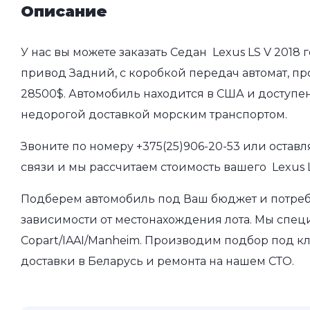
Описание
У нас вы можете заказать Седан Lexus LS V 2018 
привод Задний, с коробкой передач автомат, про
28500$. Автомобиль находится в США и доступен
недорогой доставкой морским транспортом.
Звоните по номеру
+375(25)906-20-53
или оставл
связи и мы рассчитаем стоимость вашего Lexus L
Подберем автомобиль под Ваш бюджет и потребно
зависимости от местонахождения лота. Мы спец
Copart/IAAI/Manheim. Производим подбор под кл
доставки в Беларусь и ремонта на нашем СТО.