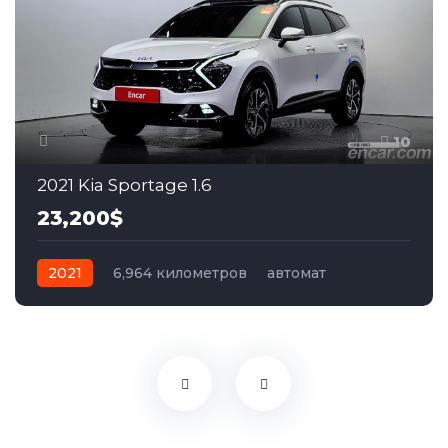
10
2021 Kia Sportage 1.6
23,200$
2021
6,964 километров
автомат
гибрид
Передний