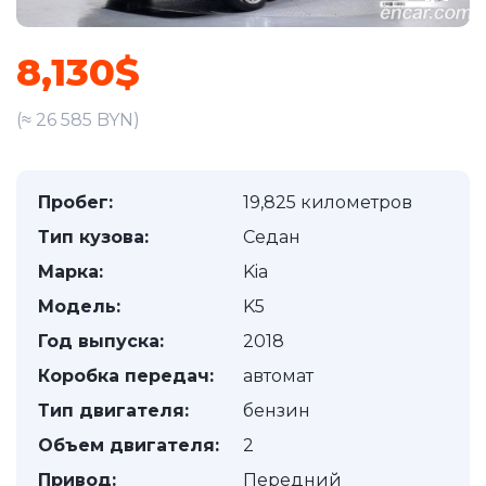
8,130$
(≈ 26 585 BYN)
Пробег:
19,825 километров
Тип кузова:
Седан
Марка:
Kia
Модель:
K5
Год выпуска:
2018
Коробка передач:
автомат
Тип двигателя:
бензин
Объем двигателя:
2
Привод:
Передний