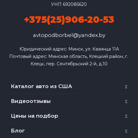
УНП 692085620
+375(25)906-20-53
avtopodborbel@yandex.by
Юридический адрес: Минск, ул. Казинца 11А

Почтовый адрес: Минская область, Клецкий район, г. 
Клецк, пер. Сентябрьский 2-й, д.10
Каталог авто из США
Видеоотзывы
Цены на подбор
Блог