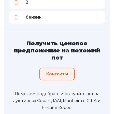
2
бензин
Получить ценовое
предложение на похожий
лот
Контакты
Поможем подобрать и выкупить лот на
аукционах Copart, IAAI, Manheim в США и
Encar в Корее.