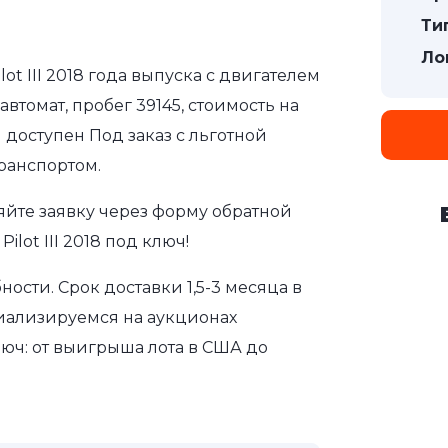
Ти
Ло
t III 2018 года выпуска с двигателем
втомат, пробег 39145, стоимость на
 доступен Под заказ с льготной
ранспортом.
яйте заявку через форму обратной
lot III 2018 под ключ!
сти. Срок доставки 1,5-3 месяца в
иализируемся на аукционах
юч: от выигрыша лота в США до