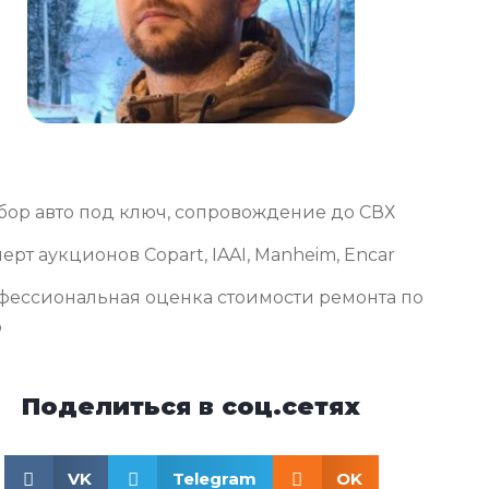
бор авто под ключ, сопровождение до СВХ
ерт аукционов Copart, IAAI, Manheim, Encar
фессиональная оценка стоимости ремонта по
о
Поделиться в соц.сетях
VK
Telegram
OK