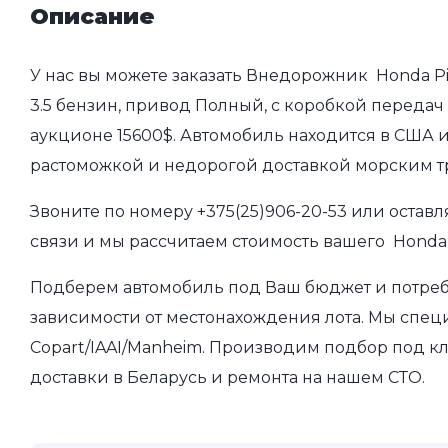
Описание
У нас вы можете заказать Внедорожник Honda Pilo
3.5 бензин, привод Полный, с коробкой передач а
аукционе 15600$. Автомобиль находится в США и
растоможкой и недорогой доставкой морским т
Звоните по номеру
+375(25)906-20-53
или оставл
связи и мы рассчитаем стоимость вашего Honda Pi
Подберем автомобиль под Ваш бюджет и потребно
зависимости от местонахождения лота. Мы спец
Copart/IAAI/Manheim. Производим подбор под кл
доставки в Беларусь и ремонта на нашем СТО.