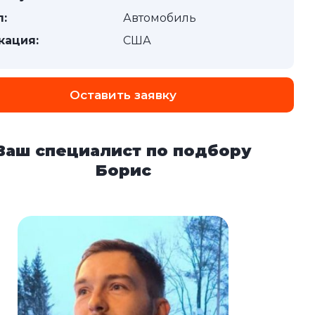
п:
Автомобиль
кация:
США
Оставить заявку
Ваш специалист по подбору
Борис