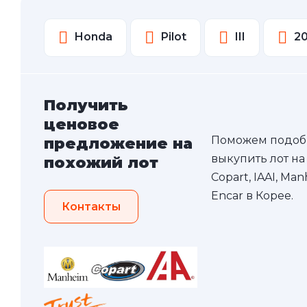
Honda
Pilot
III
2
Получить
ценовое
Поможем подоб
предложение на
выкупить лот на
похожий лот
Copart, IAAI, Ma
Encar в Корее.
Контакты