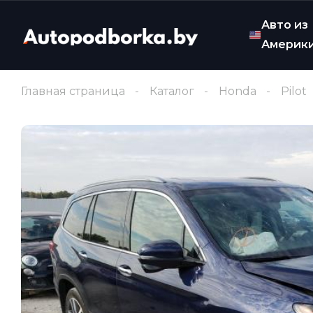
Авто из
Америк
Главная страница
Каталог
Honda
Pilot