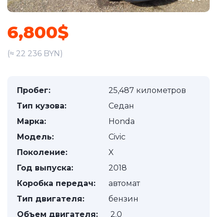
6,800$
(≈ 22 236 BYN)
Пробег:
25,487 километров
Тип кузова:
Седан
Марка:
Honda
Модель:
Civic
Поколение:
X
Год выпуска:
2018
Коробка передач:
автомат
Тип двигателя:
бензин
Объем двигателя:
2.0