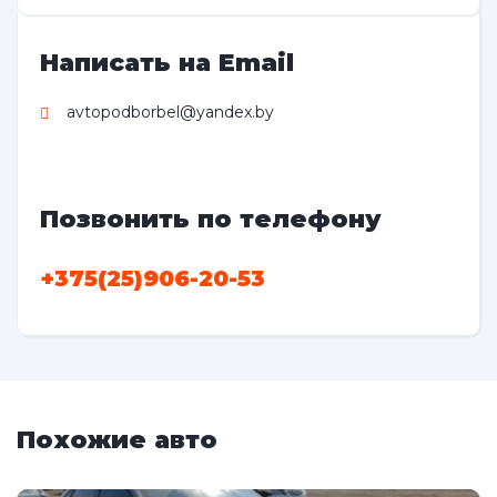
Написать на Email
avtopodborbel@yandex.by
Позвонить по телефону
+375(25)906-20-53
Похожие авто