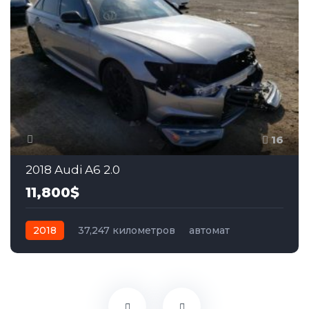
16
2018 Audi A6 2.0
11,800$
2018
37,247 километров
автомат
бензин
Полный