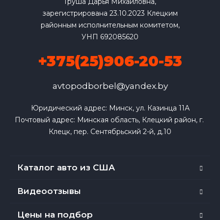
Груша Дарья Михайловна,
зарегистрирована 23.10.2023 Клецким
районным исполнительным комитетом,
УНП 692085620
+375(25)906-20-53
avtopodborbel@yandex.by
Юридический адрес: Минск, ул. Казинца 11А

Почтовый адрес: Минская область, Клецкий район, г. 
Клецк, пер. Сентябрьский 2-й, д.10
Каталог авто из США
Видеоотзывы
Цены на подбор