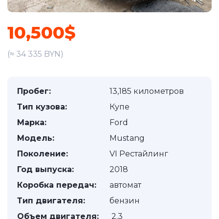
10,500$
(≈ 34 335 BYN)
Пробег:
13,185 километров
Тип кузова:
Купе
Марка:
Ford
Модель:
Mustang
Поколение:
VI Рестайлинг
Год выпуска:
2018
Коробка передач:
автомат
Тип двигателя:
бензин
Объем двигателя:
2.3