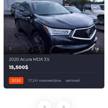
16
2020 Acura MDX 3.5
15,500$
2020
17,241 километров
автомат
бензин
Полный