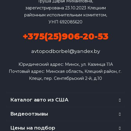
Груша Дарья Михайловна,
зарегистрирована 23.10.2023 Клецким
районным исполнительным комитетом,
УНП 692085620
+375(25)906-20-53
avtopodborbel@yandex.by
Юридический адрес: Минск, ул. Казинца 11А

Почтовый адрес: Минская область, Клецкий район, г. 
Клецк, пер. Сентябрьский 2-й, д.10
Каталог авто из США
Видеоотзывы
Цены на подбор