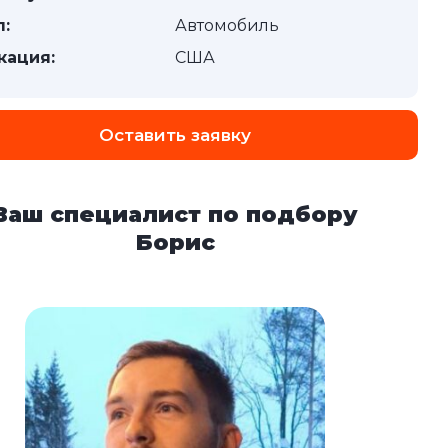
п:
Автомобиль
кация:
США
Оставить заявку
Ваш специалист по подбору
Борис