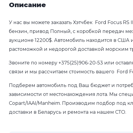
Описание
У нас вы можете заказать Хэтчбек Ford Focus RS I
бензин, привод Полный, с коробкой передач мех
аукционе 12200$. Автомобиль находится в США и
растоможкой и недорогой доставкой морским т
Звоните по номеру
+375(25)906-20-53
или оставл
связи и мы рассчитаем стоимость вашего Ford Foc
Подберем автомобиль под Ваш бюджет и потребно
зависимости от местонахождения лота. Мы спец
Copart/IAAI/Manheim. Производим подбор под кл
доставки в Беларусь и ремонта на нашем СТО.