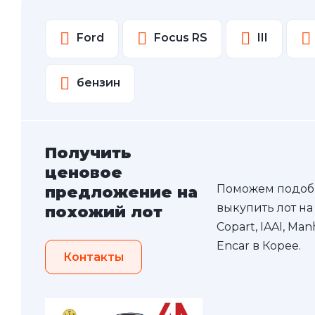
Ford
Focus RS
III
бензин
Получить
ценовое
Поможем подоб
предложение на
выкупить лот на
похожий лот
Copart, IAAI, Ma
Encar в Корее.
Контакты