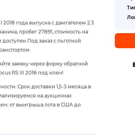
Ти
Ло
II 2018 года выпуска с двигателем 2.3
аника, пробег 27891, стоимость на
 доступен Под заказ с льготной
ранспортом.
яйте заявку через форму обратной
us RS III 2018 под ключ!
сти. Срок доставки 1,5-3 месяца в
иализируемся на аукционах
юч: от выигрыша лота в США до