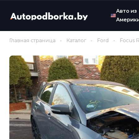
Авто из
Америк
Главная страница
Каталог
Ford
Focus 