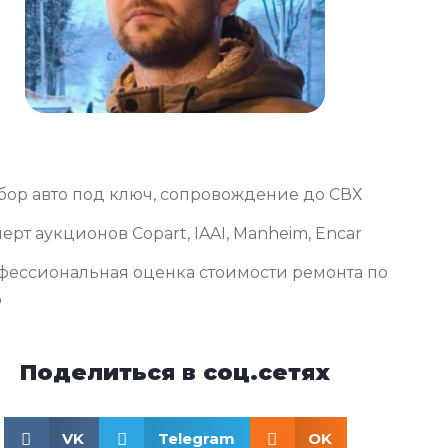
бор авто под ключ, сопровождение до СВХ
ерт аукционов Copart, IAAI, Manheim, Encar
фессиональная оценка стоимости ремонта по
о
Поделиться в соц.сетях
VK
Telegram
OK