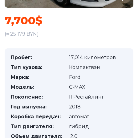
7,700$
(≈ 25 179 BYN)
Пробег:
17,014 километров
Тип кузова:
Компактвэн
Марка:
Ford
Модель:
C-MAX
Поколение:
II Рестайлинг
Год выпуска:
2018
Коробка передач:
автомат
Тип двигателя:
гибрид
Объем двигателя:
2.0