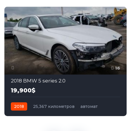
16
2018 BMW 5 series 2.0
19,900$
2018
25,367 километров
автомат
бензин
Полный