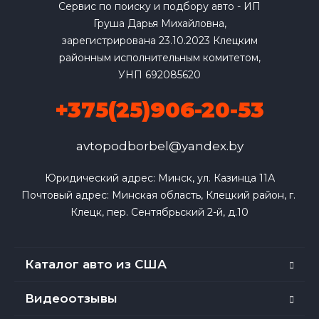
Сервис по поиску и подбору авто - ИП
Груша Дарья Михайловна,
зарегистрирована 23.10.2023 Клецким
районным исполнительным комитетом,
УНП 692085620
+375(25)906-20-53
avtopodborbel@yandex.by
Юридический адрес: Минск, ул. Казинца 11А

Почтовый адрес: Минская область, Клецкий район, г. 
Клецк, пер. Сентябрьский 2-й, д.10
Каталог авто из США
Видеоотзывы