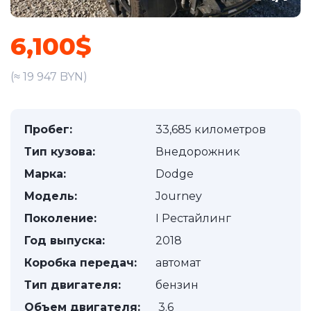
6,100$
(≈ 19 947 BYN)
Пробег:
33,685 километров
Тип кузова:
Внедорожник
Марка:
Dodge
Модель:
Journey
Поколение:
I Рестайлинг
Год выпуска:
2018
Коробка передач:
автомат
Тип двигателя:
бензин
Объем двигателя:
3.6