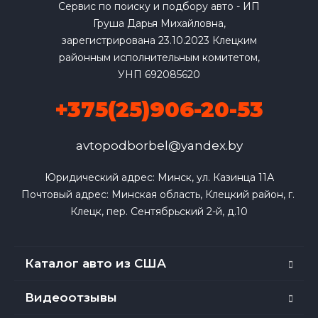
Сервис по поиску и подбору авто - ИП
Груша Дарья Михайловна,
зарегистрирована 23.10.2023 Клецким
районным исполнительным комитетом,
УНП 692085620
+375(25)906-20-53
avtopodborbel@yandex.by
Юридический адрес: Минск, ул. Казинца 11А

Почтовый адрес: Минская область, Клецкий район, г. 
Клецк, пер. Сентябрьский 2-й, д.10
Каталог авто из США
Видеоотзывы