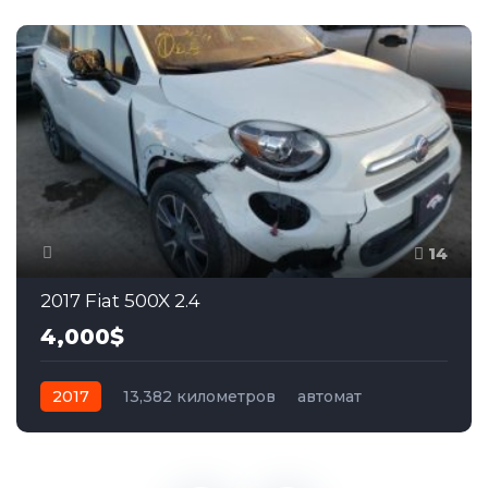
14
2017 Fiat 500X 2.4
4,000$
2017
13,382 километров
автомат
бензин
Полный