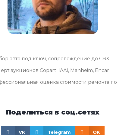
бор авто под ключ, сопровождение до СВХ
ерт аукционов Copart, IAAI, Manheim, Encar
фессиональная оценка стоимости ремонта по
о
Поделиться в соц.сетях
VK
Telegram
OK