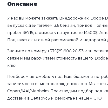
Описание
У нас вы можете заказать Внедорожник Dodge Du
выпуска с двигателем 3.6 бензин, привод Полный
пробег 36715, стоимость на аукционе 14400$. Ав
Под заказ с льготной растоможкой и недорогой
Звоните по номеру
+375(25)906-20-53
или оставл
связи и мы рассчитаем стоимость вашего Dodge 
ключ!
Подберем автомобиль под Ваш бюджет и потребно
зависимости от местонахождения лота. Мы спец
Copart/IAAI/Manheim. Производим подбор под кл
доставки в Беларусь и ремонта на нашем СТО.