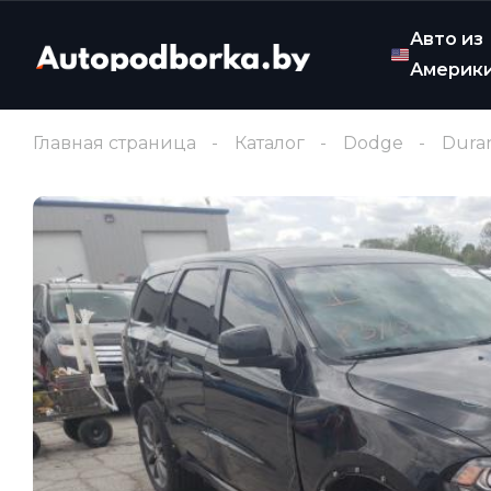
Авто из
Америк
Главная страница
Каталог
Dodge
Dura