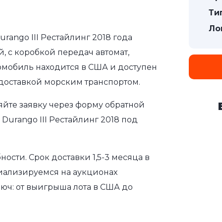
Ти
Ло
rango III Рестайлинг 2018 года
, с коробкой передач автомат,
томобиль находится в США и доступен
 доставкой морским транспортом.
яйте заявку через форму обратной
Durango III Рестайлинг 2018 под
сти. Срок доставки 1,5-3 месяца в
иализируемся на аукционах
юч: от выигрыша лота в США до