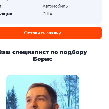
п:
Автомобиль
кация:
США
Оставить заявку
Ваш специалист по подбору
Борис