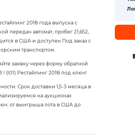
Ло
Рестайлинг 2018 года выпуска с
ой передач автомат, пробег 21,652,
дится в США и доступен Под заказ с
морским транспортом.
яйте заявку через форму обратной
I (I01) Рестайлинг 2018 под ключ!
сти. Срок доставки 1,5-3 месяца в
иализируемся на аукционах
юч: от выигрыша лота в США до