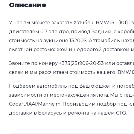
Описание
У нас вы можете заказать Хэтчбек BMW i3 I (I01) 
двигателем 0.7 электро, привод Задний, с коробк
стоимость на аукционе 13200$. Автомобиль нахо
льготной растоможкой и недорогой доставкой 
Звоните по номеру
+375(25)906-20-53
или оставл
связи и мы рассчитаем стоимость вашего BMW i3 
Подберем автомобиль под Ваш бюджет и потребно
зависимости от местонахождения лота. Мы спец
Copart/IAAI/Manheim. Производим подбор под кл
доставки в Беларусь и ремонта на нашем СТО.