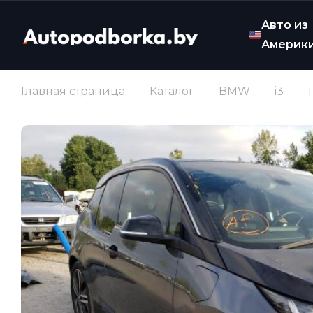
Авто из
Америк
Главная страница
Каталог
BMW
i3