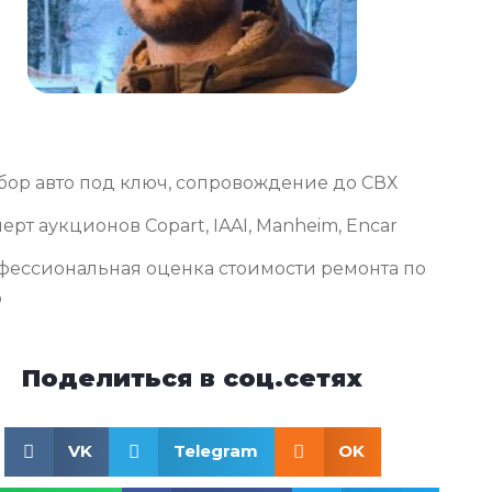
бор авто под ключ, сопровождение до СВХ
ерт аукционов Copart, IAAI, Manheim, Encar
фессиональная оценка стоимости ремонта по
о
Поделиться в соц.сетях
VK
Telegram
OK