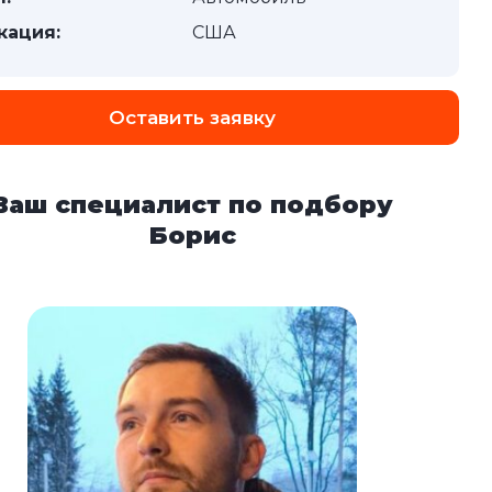
кация:
США
Оставить заявку
Ваш специалист по подбору
Борис