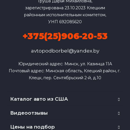
Груша Дарья Михайловна,
зарегистрирована 23.10.2023 Клецким
районным исполнительным комитетом,
УНП 692085620
+375(25)906-20-53
avtopodborbel@yandex.by
Юридический адрес: Минск, ул. Казинца 11А

Почтовый адрес: Минская область, Клецкий район, г. 
Клецк, пер. Сентябрьский 2-й, д.10
Каталог авто из США
Видеоотзывы
Цены на подбор