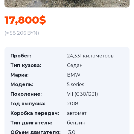
17,800$
(≈ 58 206 BYN)
Пробег:
24,331 километров
Тип кузова:
Седан
Марка:
BMW
Модель:
5 series
Поколение:
VII (G30/G31)
Год выпуска:
2018
Коробка передач:
автомат
Тип двигателя:
бензин
Объем двигателя:
3.0