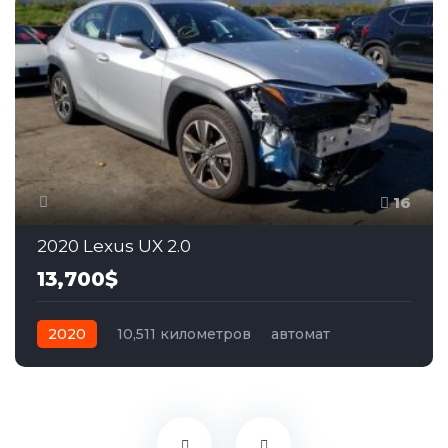
16
2020 Lexus UX 2.0
13,700$
2020
10,511 километров
автомат
гибрид
Полный