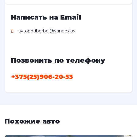
Написать на Email
avtopodborbel@yandex.by
Позвонить по телефону
+375(25)906-20-53
Похожие авто