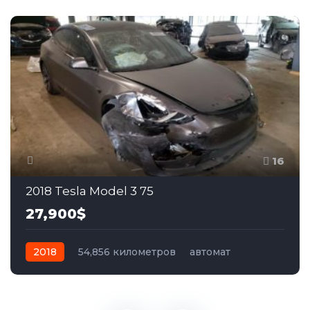
16
2018 Tesla Model 3 75
27,900$
2018
54,856 километров
автомат
электро
Полный