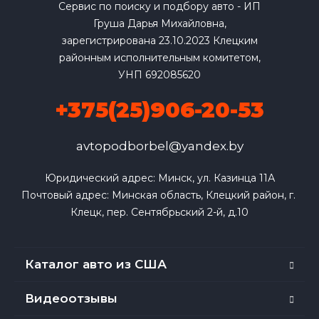
Сервис по поиску и подбору авто - ИП
Груша Дарья Михайловна,
зарегистрирована 23.10.2023 Клецким
районным исполнительным комитетом,
УНП 692085620
+375(25)906-20-53
avtopodborbel@yandex.by
Юридический адрес: Минск, ул. Казинца 11А

Почтовый адрес: Минская область, Клецкий район, г. 
Клецк, пер. Сентябрьский 2-й, д.10
Каталог авто из США
Видеоотзывы