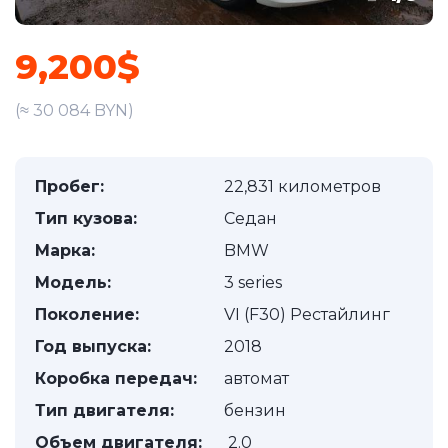
9,200$
(≈ 30 084 BYN)
Пробег:
22,831 километров
Тип кузова:
Седан
Марка:
BMW
Модель:
3 series
Поколение:
VI (F30) Рестайлинг
Год выпуска:
2018
Коробка передач:
автомат
Тип двигателя:
бензин
Объем двигателя:
2.0