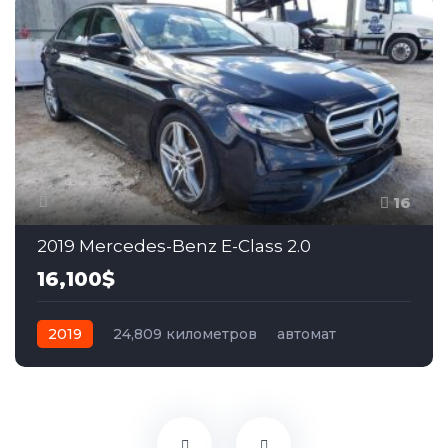
16
2019 Mercedes-Benz E-Class 2.0
16,100$
2019
24,809 километров
автомат
бензин
Задний