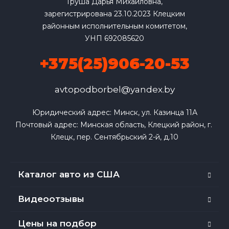
Груша Дарья Михайловна,
зарегистрирована 23.10.2023 Клецким
районным исполнительным комитетом,
УНП 692085620
+375(25)906-20-53
avtopodborbel@yandex.by
Юридический адрес: Минск, ул. Казинца 11А

Почтовый адрес: Минская область, Клецкий район, г. 
Клецк, пер. Сентябрьский 2-й, д.10
Каталог авто из США
Видеоотзывы
Цены на подбор