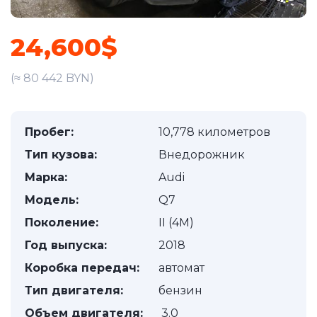
24,600$
(≈ 80 442 BYN)
Пробег:
10,778 километров
Тип кузова:
Внедорожник
Марка:
Audi
Модель:
Q7
Поколение:
II (4M)
Год выпуска:
2018
Коробка передач:
автомат
Тип двигателя:
бензин
Объем двигателя:
3.0