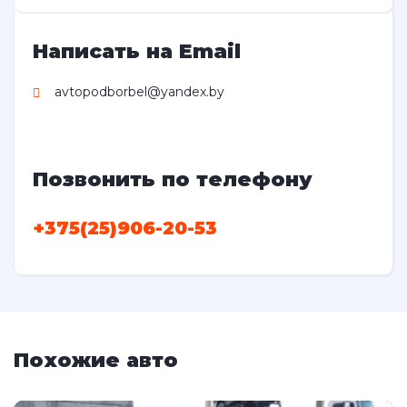
Написать на Email
avtopodborbel@yandex.by
Позвонить по телефону
+375(25)906-20-53
Похожие авто