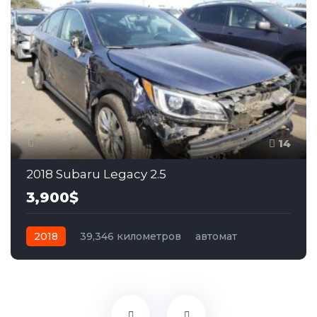
14
2018 Subaru Legacy 2.5
3,900$
2018
39,346 километров
автомат
бензин
Полный