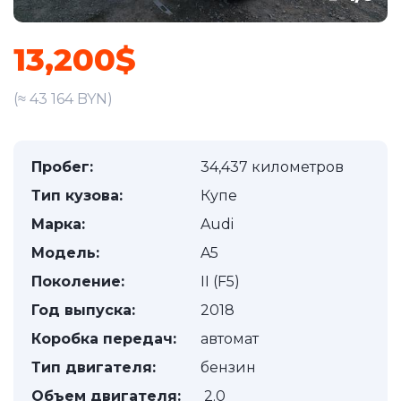
13,200$
(≈ 43 164 BYN)
Пробег:
34,437 километров
Тип кузова:
Купе
Марка:
Audi
Модель:
A5
Поколение:
II (F5)
Год выпуска:
2018
Коробка передач:
автомат
Тип двигателя:
бензин
Объем двигателя:
2.0