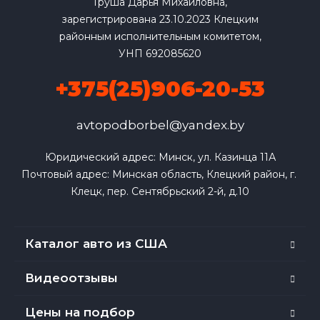
Груша Дарья Михайловна,
зарегистрирована 23.10.2023 Клецким
районным исполнительным комитетом,
УНП 692085620
+375(25)906-20-53
avtopodborbel@yandex.by
Юридический адрес: Минск, ул. Казинца 11А

Почтовый адрес: Минская область, Клецкий район, г. 
Клецк, пер. Сентябрьский 2-й, д.10
Каталог авто из США
Видеоотзывы
Цены на подбор