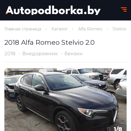
Главная страница
Каталог
Alfa Romeo
Stelvio
2018 Alfa Romeo Stelvio 2.0
2018
Внедорожник
бензин
1
/
8