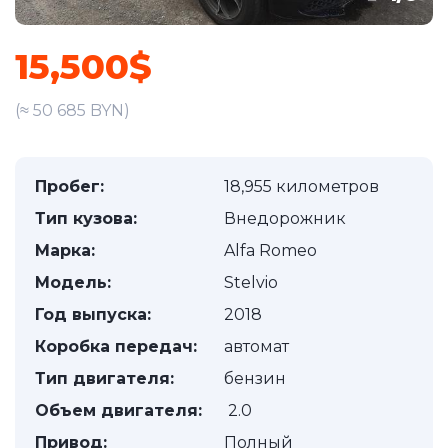
15,500$
(≈ 50 685 BYN)
Пробег:
18,955 километров
Тип кузова:
Внедорожник
Марка:
Alfa Romeo
Модель:
Stelvio
Год выпуска:
2018
Коробка передач:
автомат
Тип двигателя:
бензин
Объем двигателя:
2.0
Привод:
Полный