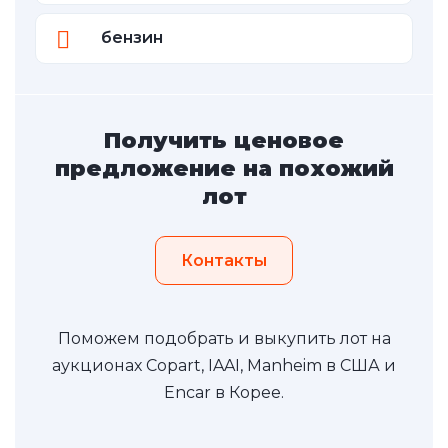
бензин
Получить ценовое
предложение на похожий
лот
Контакты
Поможем подобрать и выкупить лот на
аукционах Copart, IAAI, Manheim в США и
Encar в Корее.