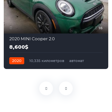
16
2020 MINI Cooper 2.0
8,600$
2020
10,335 километров
автомат
бензин
Передний