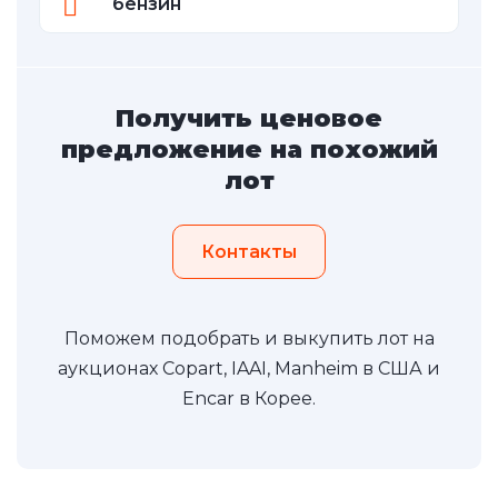
бензин
Получить ценовое
предложение на похожий
лот
Контакты
Поможем подобрать и выкупить лот на
аукционах Copart, IAAI, Manheim в США и
Encar в Корее.