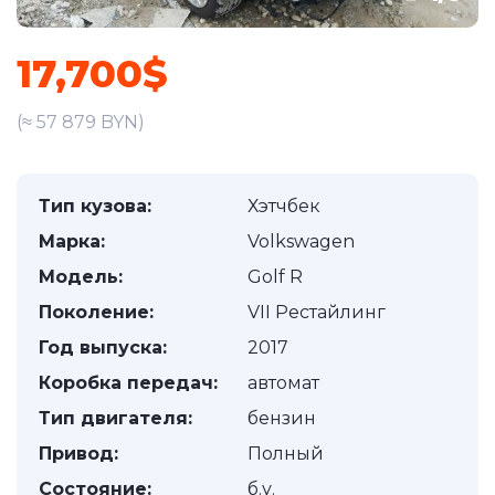
17,700$
(≈ 57 879 BYN)
Тип кузова:
Хэтчбек
Марка:
Volkswagen
Модель:
Golf R
Поколение:
VII Рестайлинг
Год выпуска:
2017
Коробка передач:
автомат
Тип двигателя:
бензин
Привод:
Полный
Состояние:
б.у.