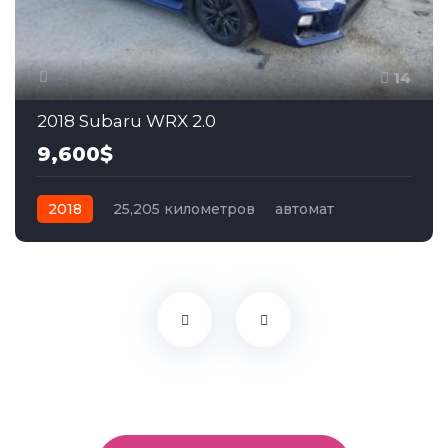
14
2018 Subaru WRX 2.0
9,600$
2018
25,205 километров
автомат
бензин
Полный