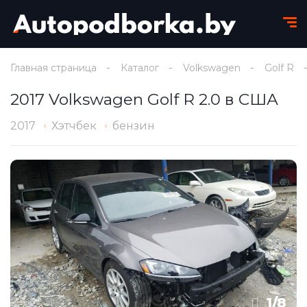
Главная страница
Каталог
Volkswagen
Golf R
2017 Volkswagen Golf R 2.0 в США
2017
Хэтчбек
бензин
1
/
8