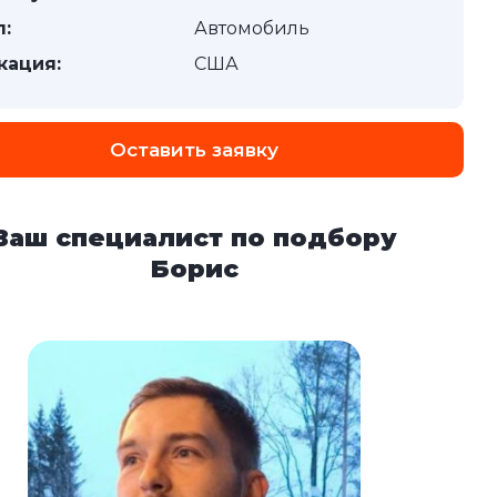
п:
Автомобиль
кация:
США
Оставить заявку
Ваш специалист по подбору
Борис