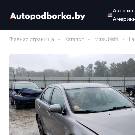
Авто из
Америк
Главная страница
Каталог
Mitsubishi
La