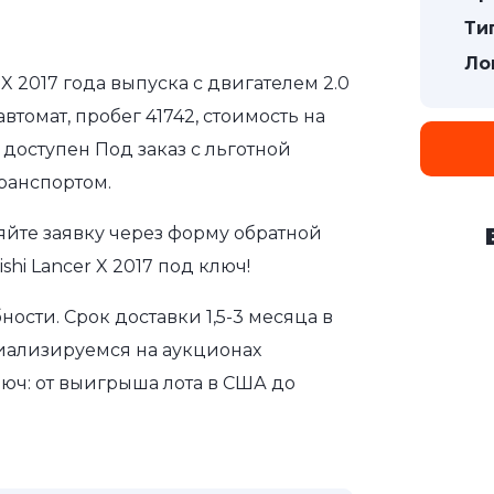
Ти
Ло
 X 2017 года выпуска с двигателем 2.0
томат, пробег 41742, стоимость на
доступен Под заказ с льготной
ранспортом.
яйте заявку через форму обратной
hi Lancer X 2017 под ключ!
сти. Срок доставки 1,5-3 месяца в
иализируемся на аукционах
юч: от выигрыша лота в США до