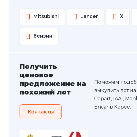
Mitsubishi
Lancer
X
бензин
Получить
ценовое
Поможем подоб
предложение на
выкупить лот на
похожий лот
Copart, IAAI, Ma
Encar в Корее.
Контакты