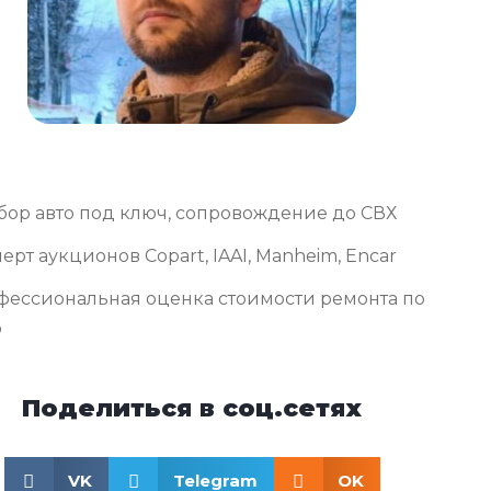
бор авто под ключ, сопровождение до СВХ
ерт аукционов Copart, IAAI, Manheim, Encar
фессиональная оценка стоимости ремонта по
о
Поделиться в соц.сетях
VK
Telegram
OK