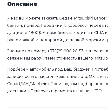
Описание
У нас вы можете заказать Седан Mitsubishi Lancer
бензин, привод Передний, с коробкой передач ав
аукционе 4800$. Автомобиль находится в США и 
растоможкой и недорогой доставкой морским т
Звоните по номеру
+375(25)906-20-53
или оставл
связи и мы рассчитаем стоимость вашего Mitsubis
Подберем автомобиль под Ваш бюджет и потребно
зависимости от местонахождения лота. Мы спец
Copart/IAAI/Manheim. Производим подбор под кл
доставки в Беларусь и ремонта на нашем СТО.