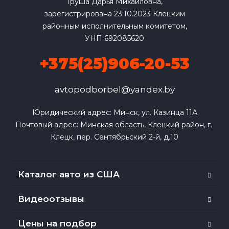
Груша Дарья Михайловна,
зарегистрирована 23.10.2023 Клецким
районным исполнительным комитетом,
УНП 692085620
+375(25)906-20-53
avtopodborbel@yandex.by
Юридический адрес: Минск, ул. Казинца 11А

Почтовый адрес: Минская область, Клецкий район, г. 
Клецк, пер. Сентябрьский 2-й, д.10
Каталог авто из США
Видеоотзывы
Цены на подбор