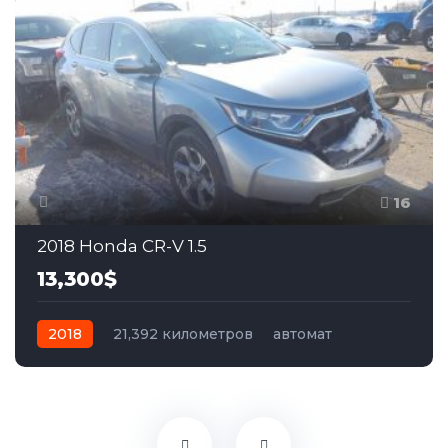
16
2018 Honda CR-V 1.5
13,300$
2018
21,392 километров
автомат
бензин
Передний