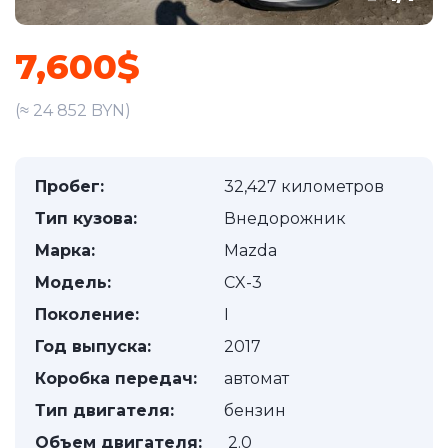
7,600$
(≈ 24 852 BYN)
Пробег:
32,427 километров
Тип кузова:
Внедорожник
Марка:
Mazda
Модель:
CX-3
Поколение:
I
Год выпуска:
2017
Коробка передач:
автомат
Тип двигателя:
бензин
Объем двигателя:
2.0