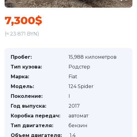
7,300$
(≈ 23 871 BYN)
Пробег:
15,988 километров
Тип кузова:
Родстер
Марка:
Fiat
Модель:
124 Spider
Поколение:
I
Год выпуска:
2017
Коробка передач:
автомат
Тип двигателя:
бензин
Объем двигателя:
1.4