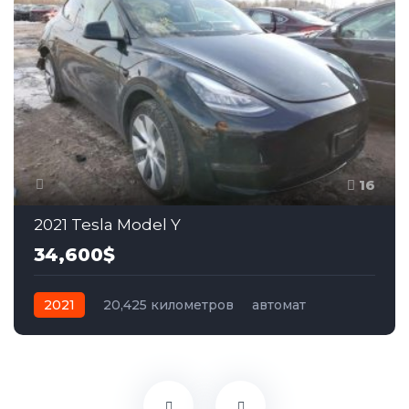
16
2021 Tesla Model Y
34,600$
2021
20,425 километров
автомат
электро
Полный