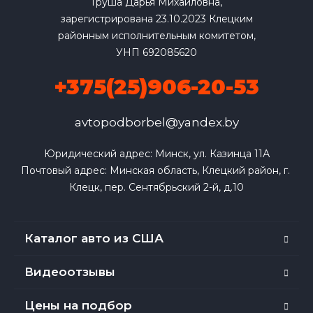
Груша Дарья Михайловна,
зарегистрирована 23.10.2023 Клецким
районным исполнительным комитетом,
УНП 692085620
+375(25)906-20-53
avtopodborbel@yandex.by
Юридический адрес: Минск, ул. Казинца 11А

Почтовый адрес: Минская область, Клецкий район, г. 
Клецк, пер. Сентябрьский 2-й, д.10
Каталог авто из США
Видеоотзывы
Цены на подбор