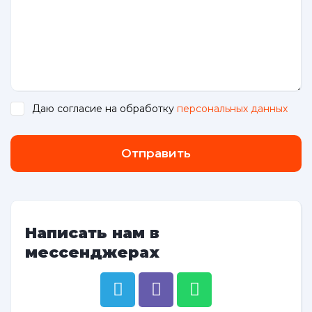
Даю согласие на обработку
персональных данных
.
Отправить
Написать нам в
мессенджерах