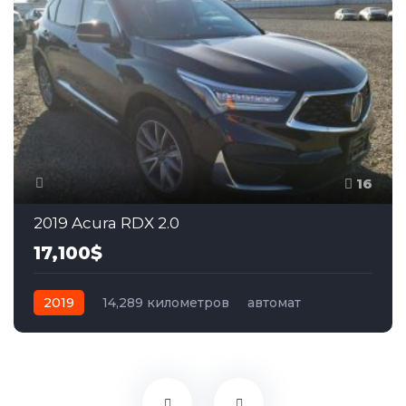
16
2019 Acura RDX 2.0
17,100$
2019
14,289 километров
автомат
бензин
Полный