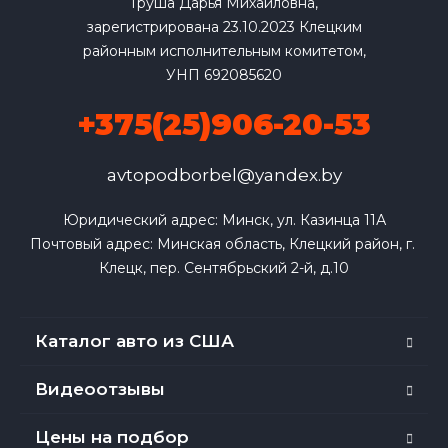
Груша Дарья Михайловна,
зарегистрирована 23.10.2023 Клецким
районным исполнительным комитетом,
УНП 692085620
+375(25)906-20-53
avtopodborbel@yandex.by
Юридический адрес: Минск, ул. Казинца 11А

Почтовый адрес: Минская область, Клецкий район, г. 
Клецк, пер. Сентябрьский 2-й, д.10
Каталог авто из США
Видеоотзывы
Цены на подбор