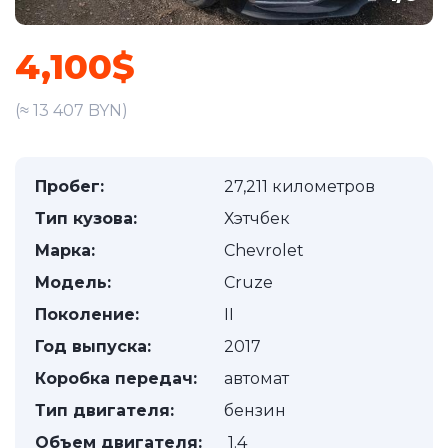
4,100$
(≈ 13 407 BYN)
Пробег:
27,211 километров
Тип кузова:
Хэтчбек
Марка:
Chevrolet
Модель:
Cruze
Поколение:
II
Год выпуска:
2017
Коробка передач:
автомат
Тип двигателя:
бензин
Объем двигателя:
1.4