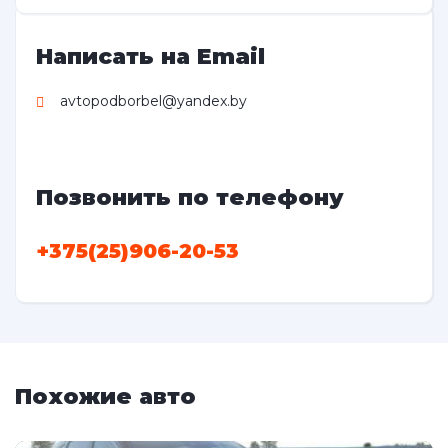
Написать на Email
avtopodborbel@yandex.by
Позвонить по телефону
+375(25)906-20-53
Похожие авто