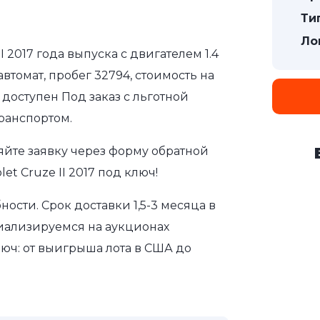
Ти
Ло
I 2017 года выпуска с двигателем 1.4
втомат, пробег 32794, стоимость на
доступен Под заказ с льготной
ранспортом.
яйте заявку через форму обратной
t Cruze II 2017 под ключ!
сти. Срок доставки 1,5-3 месяца в
иализируемся на аукционах
юч: от выигрыша лота в США до