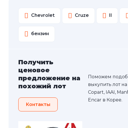
Chevrolet
Cruze
II
бензин
Получить
ценовое
Поможем подоб
предложение на
выкупить лот на
похожий лот
Copart, IAAI, Ma
Encar в Корее.
Контакты