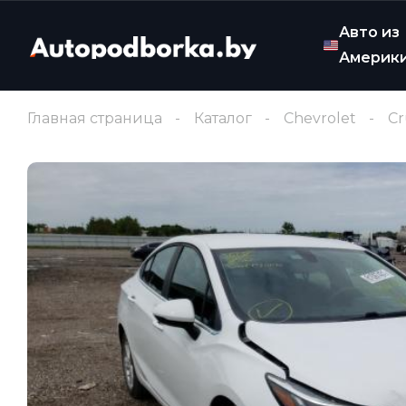
Авто из
Америк
Главная страница
Каталог
Chevrolet
Cr