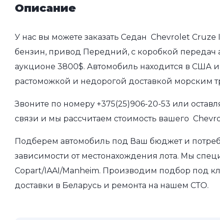
Описание
У нас вы можете заказать Седан Chevrolet Cruze I
бензин, привод Передний, с коробкой передач а
аукционе 3800$. Автомобиль находится в США и 
растоможкой и недорогой доставкой морским т
Звоните по номеру
+375(25)906-20-53
или оставл
связи и мы рассчитаем стоимость вашего Chevrole
Подберем автомобиль под Ваш бюджет и потребно
зависимости от местонахождения лота. Мы спец
Copart/IAAI/Manheim. Производим подбор под кл
доставки в Беларусь и ремонта на нашем СТО.