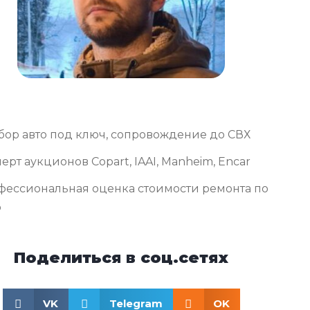
бор авто под ключ, сопровождение до СВХ
ерт аукционов Copart, IAAI, Manheim, Encar
фессиональная оценка стоимости ремонта по
о
Поделиться в соц.сетях
VK
Telegram
OK