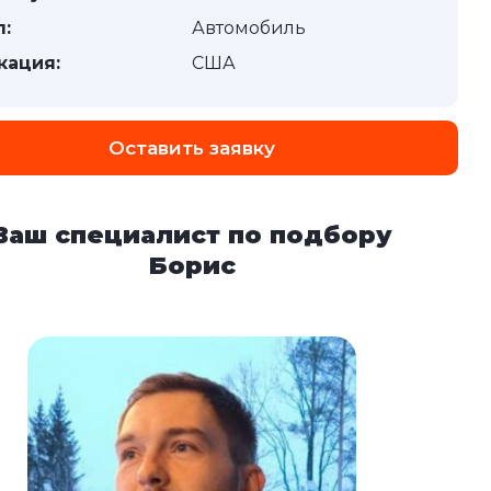
п:
Автомобиль
кация:
США
Оставить заявку
Ваш специалист по подбору
Борис