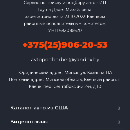
Сервис по поиску и подбору авто - ИП
Груша Дарья Михайловна,
зарегистрирована 23.10.2023 Клецким
районным исполнительным комитетом,
УНП 692085620
+375(25)906-20-53
avtopodborbel@yandex.by
Юридический адрес: Минск, ул. Казинца 11А

Почтовый адрес: Минская область, Клецкий район, г. 
Клецк, пер. Сентябрьский 2-й, д.10
Каталог авто из США
Видеоотзывы