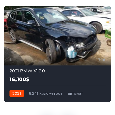
16
2021 BMW X1 2.0
16,100$
2021
8,241 километров
автомат
бензин
Полный