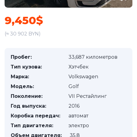
9,450$
(≈ 30 902 BYN)
Пробег:
33,687 километров
Тип кузова:
Хэтчбек
Марка:
Volkswagen
Модель:
Golf
Поколение:
VII Рестайлинг
Год выпуска:
2016
Коробка передач:
автомат
Тип двигателя:
электро
Объем двигателя:
35.8