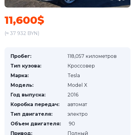
11,600$
(≈ 37 932 BYN)
Пробег:
118,057 километров
Тип кузова:
Кроссовер
Марка:
Tesla
Модель:
Model X
Год выпуска:
2016
Коробка передач:
автомат
Тип двигателя:
электро
Объем двигателя:
90
Привод:
Полный