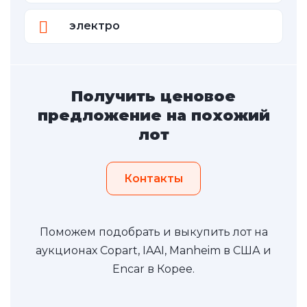
электро
Получить ценовое
предложение на похожий
лот
Контакты
Поможем подобрать и выкупить лот на
аукционах Copart, IAAI, Manheim в США и
Encar в Корее.