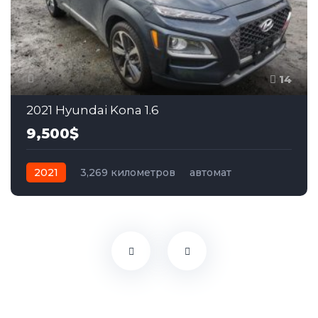
14
2021 Hyundai Kona 1.6
9,500$
2021
3,269 километров
автомат
бензин
Полный