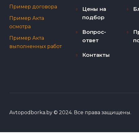
Пример договора
Цены на
Б
подбор
Пример Акта
осмотра
Вопрос-
П
Пример Акта
ответ
п
выполненных работ
Контакты
Avtopodborka.by © 2024. Все права защищены.