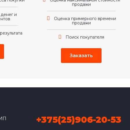
са покупки
Оценка максимальной стоимости
продажи
 денег и
Оценка примерного времени
ентов
продажи
результата
Поиск покупателя
Заказать
+375(25)906-20-53
 ИП