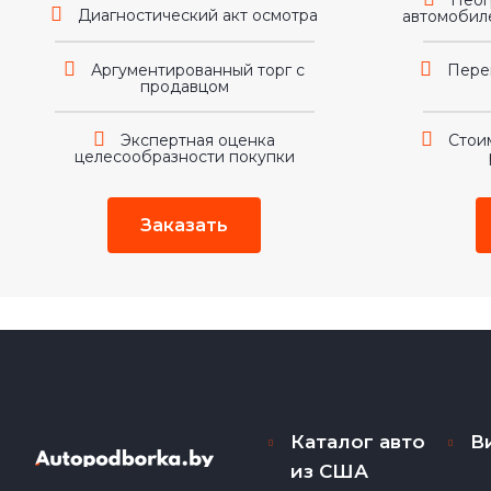
Неог
Диагностический акт осмотра
автомобиле
Аргументированный торг с
Пере
продавцом
Экспертная оценка
Стои
целесообразности покупки
Заказать
Каталог авто
В
из США