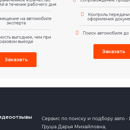
раниченное количество
Сопровождение процес
й в течение рабочего дня
Контроль передачи
мещение на автомобиле
оформления докум
эксперта
Поиск автомобиля до 
мость выгоднее, чем при
разовом выезде
Заказать
Заказать
идеоотзывы
Сервис по поиску и подбору авто -
Груша Дарья Михайловна,