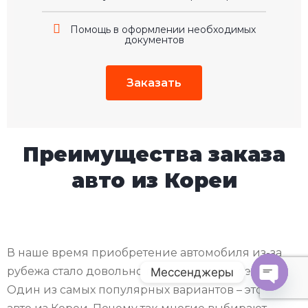
Помощь в оформлении необходимых
документов
Заказать
Преимущества заказа
авто из Кореи
В наше время приобретение автомобиля из-за
рубежа стало довольно популярным явлением.
Мессенджеры
Один из самых популярных вариантов – это заказ
O