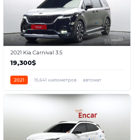
10
2021 Kia Carnival 3.5
19,300$
2021
15,641 километров
автомат
бензин
Передний