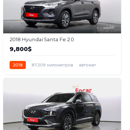
10
2018 Hyundai Santa Fe 2.0
9,800$
2018
87,309 километров
автомат
дизель
Передний