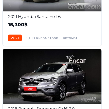
10
2021 Hyundai Santa Fe 1.6
15,300$
2021
5,619 километров
автомат
бензин
Передний
10
2018 Renault-Samsung QM6 2.0