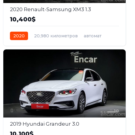
2020 Renault-Samsung XM3 1.3
10,400$
2020
20,980 километров
автомат
бензин
Передний
10
2019 Hyundai Grandeur 3.0
10,100$