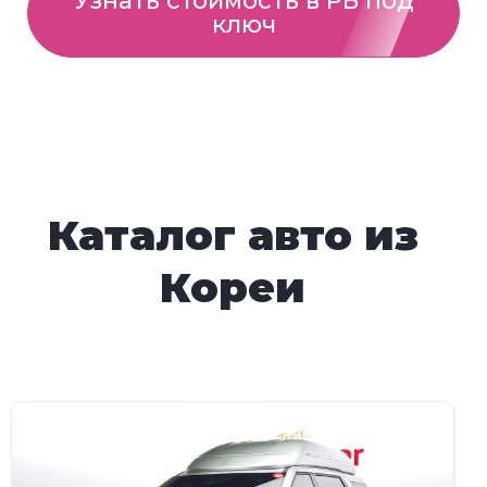
Узнать стоимость в РБ под
ключ
Каталог авто из
Кореи