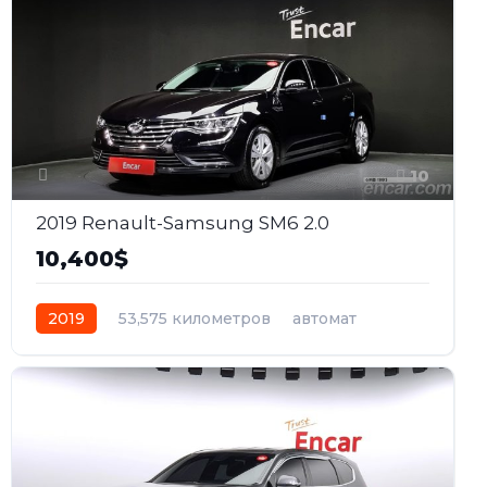
10
2019 Renault-Samsung SM6 2.0
10,400$
2019
53,575 километров
автомат
бензин
Передний