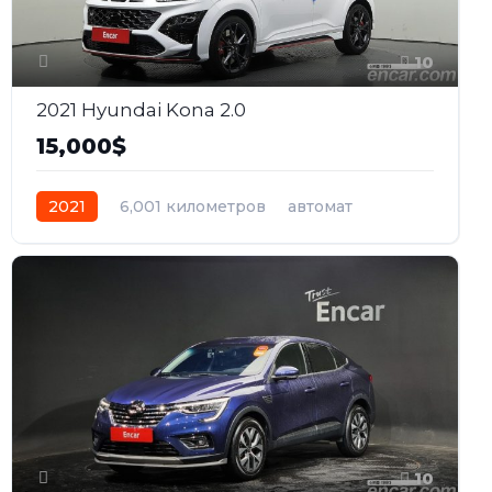
10
2021 Hyundai Kona 2.0
15,000$
2021
6,001 километров
автомат
бензин
Передний
10